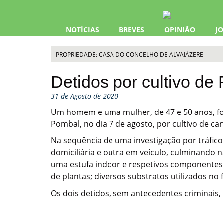
Skip
to
content
NOTÍCIAS
BREVES
OPINIÃO
J
PROPRIEDADE: CASA DO CONCELHO DE ALVAIÁZERE
Detidos por cultivo de
31 de Agosto de 2020
Um homem e uma mulher, de 47 e 50 anos, fora
Pombal, no dia 7 de agosto, por cultivo de can
Na sequência de uma investigação por tráfic
domiciliária e outra em veículo, culminando 
uma estufa indoor e respetivos componentes
de plantas; diversos substratos utilizados no
Os dois detidos, sem antecedentes criminais, 