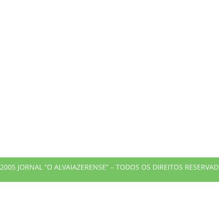
2005 JORNAL “O ALVAIAZERENSE” – TODOS OS DIREITOS RESERVA