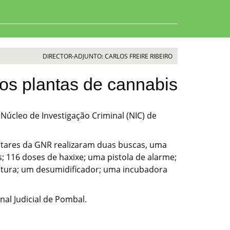
DIRECTOR-ADJUNTO: CARLOS FREIRE RIBEIRO
dos plantas de cannabis
Núcleo de Investigação Criminal (NIC) de
litares da GNR realizaram duas buscas, uma
; 116 doses de haxixe; uma pistola de alarme;
atura; um desumidificador; uma incubadora
nal Judicial de Pombal.