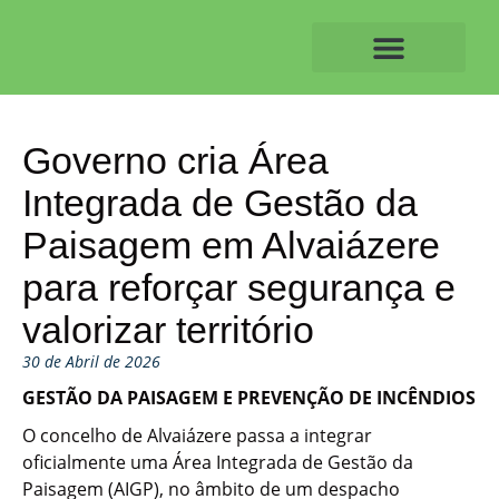
Skip
to
content
O ALVAIAZERENSE
Governo cria Área
Integrada de Gestão da
Paisagem em Alvaiázere
para reforçar segurança e
valorizar território
30 de Abril de 2026
GESTÃO DA PAISAGEM E PREVENÇÃO DE INCÊNDIOS
O concelho de Alvaiázere passa a integrar
oficialmente uma Área Integrada de Gestão da
Paisagem (AIGP), no âmbito de um despacho