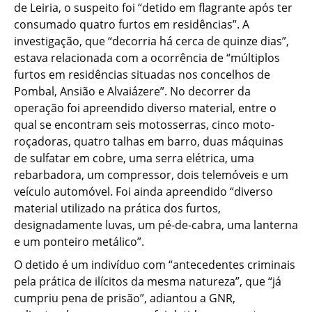
de Leiria, o suspeito foi “detido em flagrante após ter
consumado quatro furtos em residências”. A
investigação, que “decorria há cerca de quinze dias”,
estava relacionada com a ocorrência de “múltiplos
furtos em residências situadas nos concelhos de
Pombal, Ansião e Alvaiázere”. No decorrer da
operação foi apreendido diverso material, entre o
qual se encontram seis motosserras, cinco moto-
roçadoras, quatro talhas em barro, duas máquinas
de sulfatar em cobre, uma serra elétrica, uma
rebarbadora, um compressor, dois telemóveis e um
veículo automóvel. Foi ainda apreendido “diverso
material utilizado na prática dos furtos,
designadamente luvas, um pé-de-cabra, uma lanterna
e um ponteiro metálico”.
O detido é um indivíduo com “antecedentes criminais
pela prática de ilícitos da mesma natureza”, que “já
cumpriu pena de prisão”, adiantou a GNR,