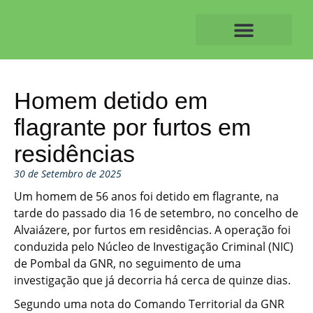
Skip
to
content
O ALVAIAZERENSE
Homem detido em
flagrante por furtos em
residências
30 de Setembro de 2025
Um homem de 56 anos foi detido em flagrante, na
tarde do passado dia 16 de setembro, no concelho de
Alvaiázere, por furtos em residências. A operação foi
conduzida pelo Núcleo de Investigação Criminal (NIC)
de Pombal da GNR, no seguimento de uma
investigação que já decorria há cerca de quinze dias.
Segundo uma nota do Comando Territorial da GNR