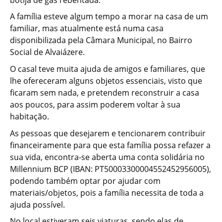
A família esteve algum tempo a morar na casa de um
familiar, mas atualmente está numa casa
disponibilizada pela Câmara Municipal, no Bairro
Social de Alvaiázere.
O casal teve muita ajuda de amigos e familiares, que
lhe ofereceram alguns objetos essenciais, visto que
ficaram sem nada, e pretendem reconstruir a casa
aos poucos, para assim poderem voltar à sua
habitação.
As pessoas que desejarem e tencionarem contribuir
financeiramente para que esta família possa refazer a
sua vida, encontra-se aberta uma conta solidária no
Millennium BCP (IBAN: PT50003300004552452956005),
podendo também optar por ajudar com
materiais/objetos, pois a família necessita de toda a
ajuda possível.
No local estiveram seis viaturas, sendo elas de