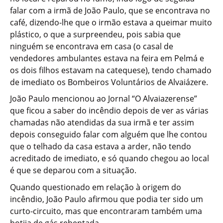
falar com a irmã de João Paulo, que se encontrava no
café, dizendo-lhe que o irmão estava a queimar muito
plástico, o que a surpreendeu, pois sabia que
ninguém se encontrava em casa (o casal de
vendedores ambulantes estava na feira em Pelmá e
os dois filhos estavam na catequese), tendo chamado
de imediato os Bombeiros Voluntários de Alvaiázere.
João Paulo mencionou ao Jornal “O Alvaiazerense”
que ficou a saber do incêndio depois de ver as várias
chamadas não atendidas da sua irmã e ter assim
depois conseguido falar com alguém que lhe contou
que o telhado da casa estava a arder, não tendo
acreditado de imediato, e só quando chegou ao local
é que se deparou com a situação.
Quando questionado em relação à origem do
incêndio, João Paulo afirmou que podia ter sido um
curto-circuito, mas que encontraram também uma
botija de gás rebentada.