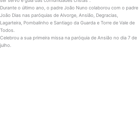
ser servo e guia das comunidades cristãs”.
Durante o último ano, o padre João Nuno colaborou com o padre
João Dias nas paróquias de Alvorge, Ansião, Degracias,
Lagarteira, Pombalinho e Santiago da Guarda e Torre de Vale de
Todos.
Celebrou a sua primeira missa na paróquia de Ansião no dia 7 de
julho.