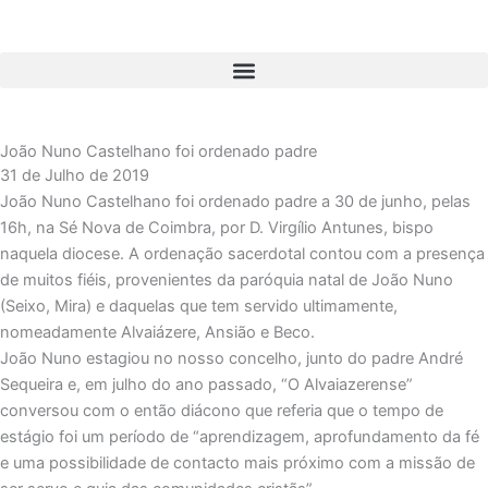
Skip
to
content
João Nuno Castelhano foi ordenado padre
31 de Julho de 2019
João Nuno Castelhano foi ordenado padre a 30 de junho, pelas
16h, na Sé Nova de Coimbra, por D. Virgílio Antunes, bispo
naquela diocese. A ordenação sacerdotal contou com a presença
de muitos fiéis, provenientes da paróquia natal de João Nuno
(Seixo, Mira) e daquelas que tem servido ultimamente,
nomeadamente Alvaiázere, Ansião e Beco.
João Nuno estagiou no nosso concelho, junto do padre André
Sequeira e, em julho do ano passado, “O Alvaiazerense”
conversou com o então diácono que referia que o tempo de
estágio foi um período de “aprendizagem, aprofundamento da fé
e uma possibilidade de contacto mais próximo com a missão de