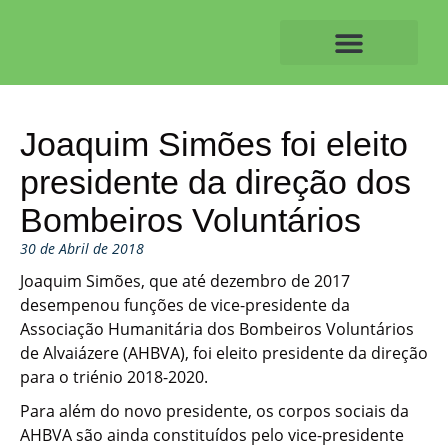
Skip
to
content
O ALVAIAZERENSE
Joaquim Simões foi eleito
presidente da direção dos
Bombeiros Voluntários
30 de Abril de 2018
Joaquim Simões, que até dezembro de 2017
desempenou funções de vice-presidente da
Associação Humanitária dos Bombeiros Voluntários
de Alvaiázere (AHBVA), foi eleito presidente da direção
para o triénio 2018-2020.
Para além do novo presidente, os corpos sociais da
AHBVA são ainda constituídos pelo vice-presidente