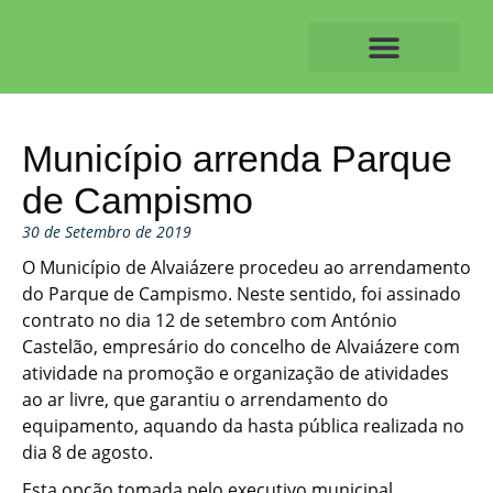
Skip
to
content
O ALVAIAZERENSE
Município arrenda Parque
de Campismo
30 de Setembro de 2019
O Município de Alvaiázere procedeu ao arrendamento
do Parque de Campismo. Neste sentido, foi assinado
contrato no dia 12 de setembro com António
Castelão, empresário do concelho de Alvaiázere com
atividade na promoção e organização de atividades
ao ar livre, que garantiu o arrendamento do
equipamento, aquando da hasta pública realizada no
dia 8 de agosto.
Esta opção tomada pelo executivo municipal