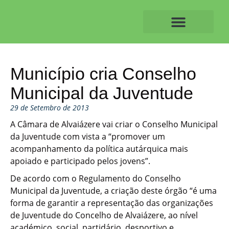
Skip
to
content
O ALVAIAZERENSE
Município cria Conselho
Municipal da Juventude
29 de Setembro de 2013
A Câmara de Alvaiázere vai criar o Conselho Municipal
da Juventude com vista a “promover um
acompanhamento da política autárquica mais
apoiado e participado pelos jovens”.
De acordo com o Regulamento do Conselho
Municipal da Juventude, a criação deste órgão “é uma
forma de garantir a representação das organizações
de Juventude do Concelho de Alvaiázere, ao nível
académico, social, partidário, desportivo e