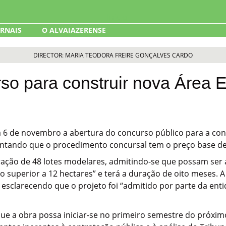
ORNAIS
O ALVAIAZERENSE
DIRECTOR: MARIA TEODORA FREIRE GONÇALVES CARDO
rso para construir nova Área 
a 6 de novembro a abertura do concurso público para a co
ntando que o procedimento concursal tem o preço base de 1
turação de 48 lotes modelares, admitindo-se que possam se
o superior a 12 hectares” e terá a duração de oito meses. A
 esclarecendo que o projeto foi “admitido por parte da en
 que a obra possa iniciar-se no primeiro semestre do próxi