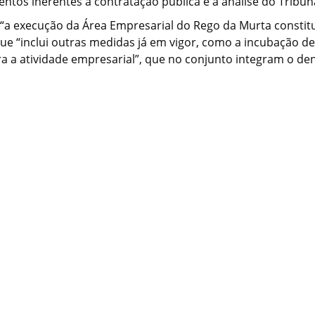
tos inerentes à contratação pública e à análise do Tribuna
 “a execução da Área Empresarial do Rego da Murta constitu
ue “inclui outras medidas já em vigor, como a incubação d
 a atividade empresarial”, que no conjunto integram o de