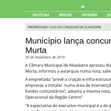
Skip
to
content
NOTÍCIAS
BREVES
OPINIÃO
J
PROPRIEDADE: CASA DO CONCELHO DE ALVAIÁZERE
Município lança concu
Murta
30 de Novembro de 2019
A Câmara Municipal de Alvaiázere aprovou di
Murta, informou a autarquia numa nota, salie
A empreitada “prevê a criação e infra-estru
empresas a instalar, numa área de intervençã
fundos comunitários”, adianta a mesma nota,
Operacional da Região Centro”.
“A expectativa do executivo municipal é a de