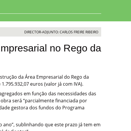
DIRECTOR-ADJUNTO: CARLOS FREIRE RIBEIRO
Empresarial no Rego da
nstrução da Área Empresarial do Rego da
.795.932,07 euros (valor já com IVA).
r agregados em função das necessidades das
 obra será “parcialmente financiada por
tidade gestora dos fundos do Programa
mo ano”, sublinhando que este prazo já tem em