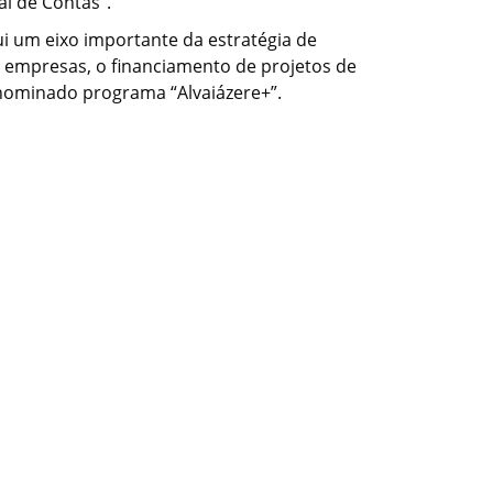
l de Contas”.
i um eixo importante da estratégia de
e empresas, o financiamento de projetos de
nominado programa “Alvaiázere+”.