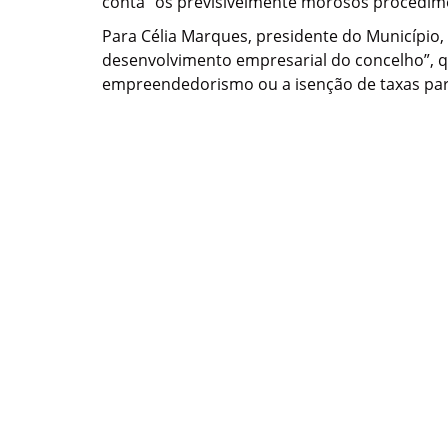
conta “os previsivelmente morosos procedimen
Para Célia Marques, presidente do Município,
desenvolvimento empresarial do concelho”, q
empreendedorismo ou a isenção de taxas para