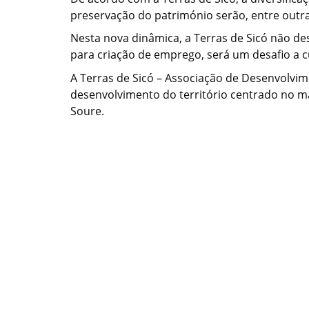
preservação do património serão, entre outras,
Nesta nova dinâmica, a Terras de Sicó não de
para criação de emprego, será um desafio a c
A Terras de Sicó – Associação de Desenvolvim
desenvolvimento do território centrado no mac
Soure.