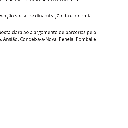
ervenção social de dinamização da economia
posta clara ao alargamento de parcerias pelo
e, Ansião, Condeixa-a-Nova, Penela, Pombal e