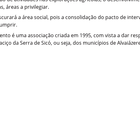
 áreas a privilegiar.
scurará a área social, pois a consolidação do pacto de int
umprir.
ento é uma associação criada em 1995, com vista a dar res
iço da Serra de Sicó, ou seja, dos municípios de Alvaiázer