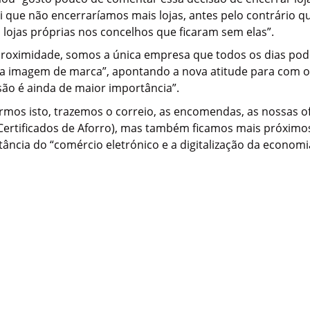
oi que não encerraríamos mais lojas, antes pelo contrário q
s lojas próprias nos concelhos que ficaram sem elas”.
roximidade, somos a única empresa que todos os dias pod
a imagem de marca”, apontando a nova atitude para com os 
ão é ainda de maior importância”.
zermos isto, trazemos o correio, as encomendas, as nossas 
(Certificados de Aforro), mas também ficamos mais próximo
tância do “comércio eletrónico e a digitalização da economi