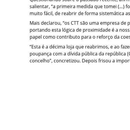
salientar, “a primeira medida que tomei (…) f
muito fácil, de reabrir de forma sistemática a
Mais declarou, “os CTT são uma empresa de p
portando esta lógica de proximidade é a noss
papel como contributo para o reforço da coes
“Esta é a décima loja que reabrimos, e ao fa
poupança com a dívida pública da república 
concelho”, concretizou. Depois frisou a impor