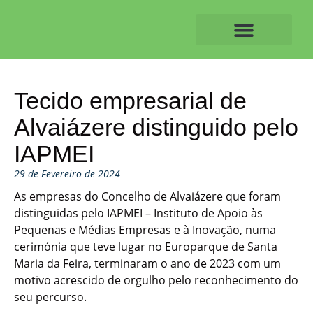
Skip
to
content
O ALVAIAZERENSE
Tecido empresarial de
Alvaiázere distinguido pelo
IAPMEI
29 de Fevereiro de 2024
As empresas do Concelho de Alvaiázere que foram
distinguidas pelo IAPMEI – Instituto de Apoio às
Pequenas e Médias Empresas e à Inovação, numa
cerimónia que teve lugar no Europarque de Santa
Maria da Feira, terminaram o ano de 2023 com um
motivo acrescido de orgulho pelo reconhecimento do
seu percurso.