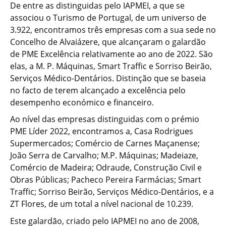
De entre as distinguidas pelo IAPMEI, a que se
associou o Turismo de Portugal, de um universo de
3.922, encontramos três empresas com a sua sede no
Concelho de Alvaiázere, que alcançaram o galardão
de PME Excelência relativamente ao ano de 2022. São
elas, a M. P. Máquinas, Smart Traffic e Sorriso Beirão,
Serviços Médico-Dentários. Distinção que se baseia
no facto de terem alcançado a excelência pelo
desempenho económico e financeiro.
Ao nível das empresas distinguidas com o prémio
PME Líder 2022, encontramos a, Casa Rodrigues
Supermercados; Comércio de Carnes Maçanense;
João Serra de Carvalho; M.P. Máquinas; Madeiaze,
Comércio de Madeira; Odraude, Construção Civil e
Obras Públicas; Pacheco Pereira Farmácias; Smart
Traffic; Sorriso Beirão, Serviços Médico-Dentários, e a
ZT Flores, de um total a nível nacional de 10.239.
Este galardão, criado pelo IAPMEI no ano de 2008,