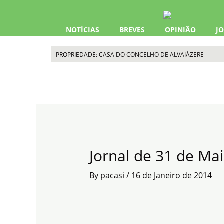
Skip
to
content
NOTÍCIAS
BREVES
OPINIÃO
J
PROPRIEDADE: CASA DO CONCELHO DE ALVAIÁZERE
Jornal de 31 de Ma
By
pacasi
/
16 de Janeiro de 2014