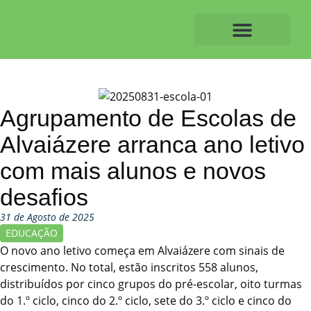
Skip
to
content
O ALVAIAZERENSE
Agrupamento de Escolas de
Alvaiázere arranca ano letivo
com mais alunos e novos
desafios
31 de Agosto de 2025
EDUCAÇÃO
O novo ano letivo começa em Alvaiázere com sinais de
crescimento. No total, estão inscritos 558 alunos,
distribuídos por cinco grupos do pré-escolar, oito turmas
do 1.º ciclo, cinco do 2.º ciclo, sete do 3.º ciclo e cinco do