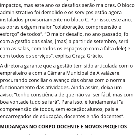
impactos, mas este ano os desafios serão maiores. O bloco
administrativo foi demolido e os serviços estão agora
instalados provisoriamente no bloco C. Por isso, este ano,
as obras exigem maior “colaboração, compreensão e
esforço” de todos”. “O maior desafio, no ano passado, foi
com a gestão das salas, [mas] a partir de setembro, será
com as salas, com todos os espaços (e com a falta dele) e
com todos os serviços”, explica Graça Grácio.
A diretora garante que a gestão tem sido articulada com o
empreiteiro e com a Câmara Municipal de Alvaiázere,
procurando conciliar o avanço das obras com o normal
funcionamento das atividades. Ainda assim, deixa um
aviso: “tenho consciência de que não vai ser fácil, mas com
boa vontade tudo se fará”. Para isso, é fundamental “a
compreensão de todos, sem exceção: alunos, pais e
encarregados de educação, docentes e não docentes”.
MUDANÇAS NO CORPO DOCENTE E NOVOS PROJETOS