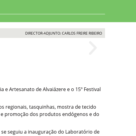
DIRECTOR-ADJUNTO: CARLOS FREIRE RIBEIRO
ia e Artesanato de Alvaiázere e o 15º Festival
s regionais, tasquinhas, mostra de tecido
ão e promoção dos produtos endógenos e do
l se seguiu a inauguração do Laboratório de