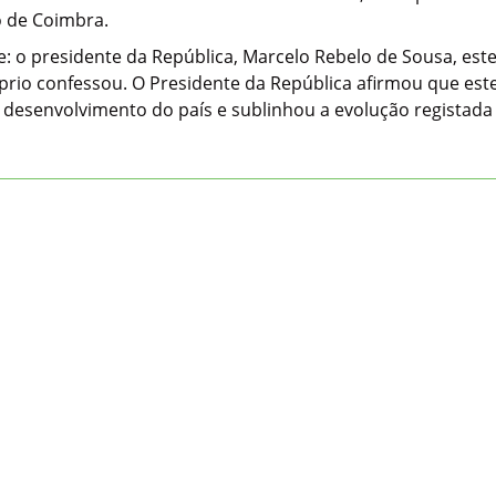
o de Coimbra.
: o presidente da República, Marcelo Rebelo de Sousa, est
prio confessou. O Presidente da República afirmou que est
 o desenvolvimento do país e sublinhou a evolução registad