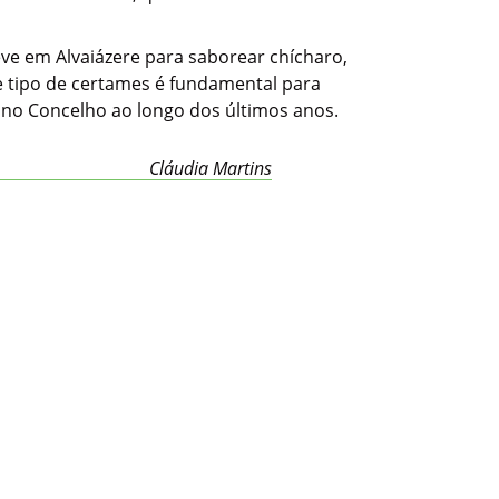
eve em Alvaiázere para saborear chícharo,
e tipo de certames é fundamental para
a no Concelho ao longo dos últimos anos.
Cláudia Martins