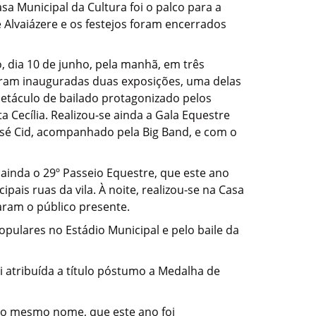
sa Municipal da Cultura foi o palco para a
 Alvaiázere e os festejos foram encerrados
, dia 10 de junho, pela manhã, em três
 foram inauguradas duas exposições, uma delas
petáculo de bailado protagonizado pelos
 Cecília. Realizou-se ainda a Gala Equestre
osé Cid, acompanhado pela Big Band, e com o
 ainda o 29º Passeio Equestre, que este ano
pais ruas da vila. À noite, realizou-se na Casa
aram o público presente.
opulares no Estádio Municipal e pelo baile da
i atribuída a título póstumo a Medalha de
om o mesmo nome, que este ano foi