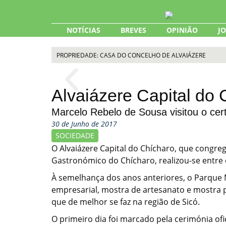
Skip
to
content
NOTÍCIAS
BREVES
OPINIÃO
J
PROPRIEDADE: CASA DO CONCELHO DE ALVAIÁZERE
Alvaiázere Capital do 
Marcelo Rebelo de Sousa visitou o ce
30 de Junho de 2017
SOCIEDADE
O Alvaiázere Capital do Chícharo, que congregou
Gastronómico do Chícharo, realizou-se entre o
À semelhança dos anos anteriores, o Parque M
empresarial, mostra de artesanato e mostra
que de melhor se faz na região de Sicó.
O primeiro dia foi marcado pela cerimónia ofi