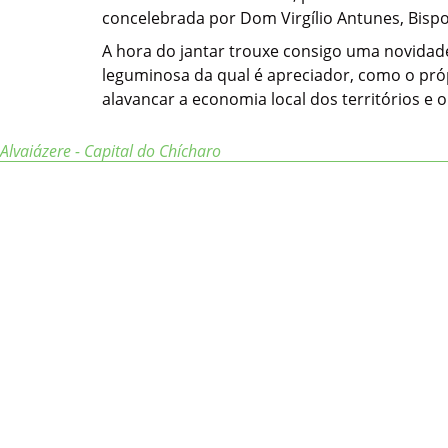
concelebrada por Dom Virgílio Antunes, Bisp
A hora do jantar trouxe consigo uma novidade
leguminosa da qual é apreciador, como o pró
alavancar a economia local dos territórios e
Alvaiázere - Capital do Chícharo