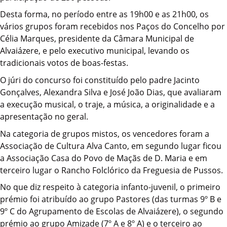
Desta forma, no período entre as 19h00 e as 21h00, os
vários grupos foram recebidos nos Paços do Concelho por
Célia Marques, presidente da Câmara Municipal de
Alvaiázere, e pelo executivo municipal, levando os
tradicionais votos de boas-festas.
O júri do concurso foi constituído pelo padre Jacinto
Gonçalves, Alexandra Silva e José João Dias, que avaliaram
a execução musical, o traje, a música, a originalidade e a
apresentação no geral.
Na categoria de grupos mistos, os vencedores foram a
Associação de Cultura Alva Canto, em segundo lugar ficou
a Associação Casa do Povo de Maçãs de D. Maria e em
terceiro lugar o Rancho Folclórico da Freguesia de Pussos.
No que diz respeito à categoria infanto-juvenil, o primeiro
prémio foi atribuído ao grupo Pastores (das turmas 9º B e
9º C do Agrupamento de Escolas de Alvaiázere), o segundo
prémio ao grupo Amizade (7º A e 8º A) e o terceiro ao