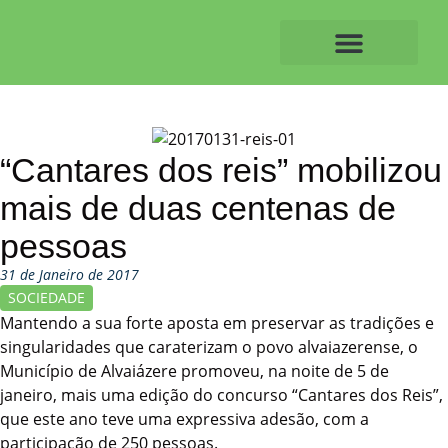
Skip
to
content
O ALVAIAZERENSE
“Cantares dos reis” mobilizou
mais de duas centenas de
pessoas
31 de Janeiro de 2017
SOCIEDADE
Mantendo a sua forte aposta em preservar as tradições e
singularidades que caraterizam o povo alvaiazerense, o
Município de Alvaiázere promoveu, na noite de 5 de
janeiro, mais uma edição do concurso “Cantares dos Reis”,
que este ano teve uma expressiva adesão, com a
participação de 250 pessoas.