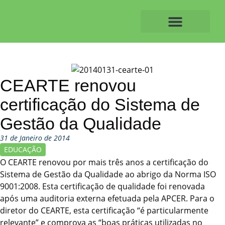
Skip
to
content
O ALVAIAZERENSE
CEARTE renovou
certificação do Sistema de
Gestão da Qualidade
31 de Janeiro de 2014
EDUCAÇÃO
O CEARTE renovou por mais três anos a certificação do
Sistema de Gestão da Qualidade ao abrigo da Norma ISO
9001:2008. Esta certificação de qualidade foi renovada
após uma auditoria externa efetuada pela APCER. Para o
diretor do CEARTE, esta certificação “é particularmente
relevante” e comprova as “boas práticas utilizadas no