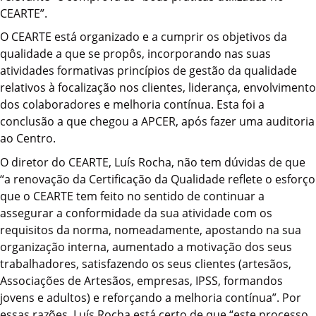
CEARTE”.
O CEARTE está organizado e a cumprir os objetivos da
qualidade a que se propôs, incorporando nas suas
atividades formativas princípios de gestão da qualidade
relativos à focalização nos clientes, liderança, envolvimento
dos colaboradores e melhoria contínua. Esta foi a
conclusão a que chegou a APCER, após fazer uma auditoria
ao Centro.
O diretor do CEARTE, Luís Rocha, não tem dúvidas de que
“a renovação da Certificação da Qualidade reflete o esforço
que o CEARTE tem feito no sentido de continuar a
assegurar a conformidade da sua atividade com os
requisitos da norma, nomeadamente, apostando na sua
organização interna, aumentado a motivação dos seus
trabalhadores, satisfazendo os seus clientes (artesãos,
Associações de Artesãos, empresas, IPSS, formandos
jovens e adultos) e reforçando a melhoria contínua”. Por
essas razões, Luís Rocha está certo de que “este processo