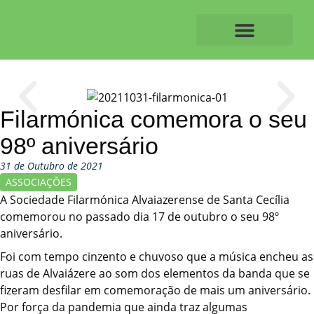
Skip
to
content
O ALVAIAZERENSE
Filarmónica comemora o seu
98º aniversário
31 de Outubro de 2021
ASSOCIAÇÕES
A Sociedade Filarmónica Alvaiazerense de Santa Cecília
comemorou no passado dia 17 de outubro o seu 98º
aniversário.
Foi com tempo cinzento e chuvoso que a música encheu as
ruas de Alvaiázere ao som dos elementos da banda que se
fizeram desfilar em comemoração de mais um aniversário.
Por força da pandemia que ainda traz algumas