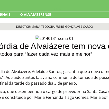
ORNAIS
O ALVAIAZERENSE
DIRECTOR: MARIA TEODORA FREIRE GONÇALVES CARDO
órdia de Alvaiázere tem nova 
todos para “fazer cada vez mais e melhor”
a de Alvaiázere, Adelaide Santos, garantiu que a nova direç
s”. Adelaide Santos falava na cerimónia de tomada de poss
final da tarde do passado dia 3 de janeiro.
nço, que desempenhou o cargo de provedor na Santa Casa d
o é constituída por Maria Fernanda Tiago Gomes, Maria Sofia