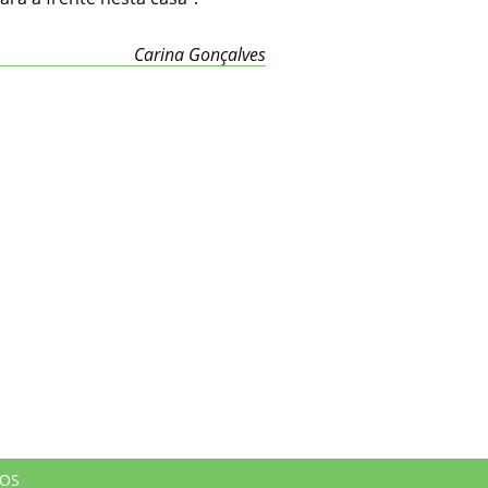
Carina Gonçalves
DOS