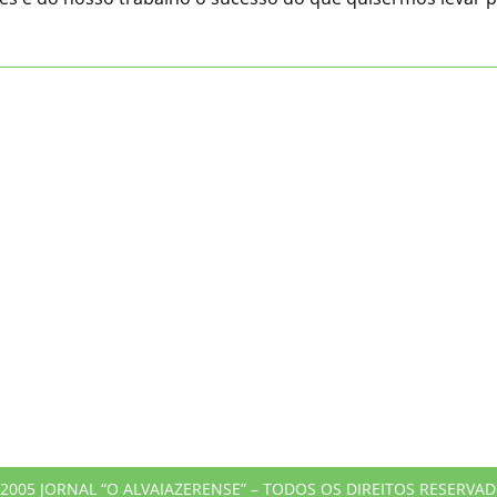
2005 JORNAL “O ALVAIAZERENSE” – TODOS OS DIREITOS RESERVA