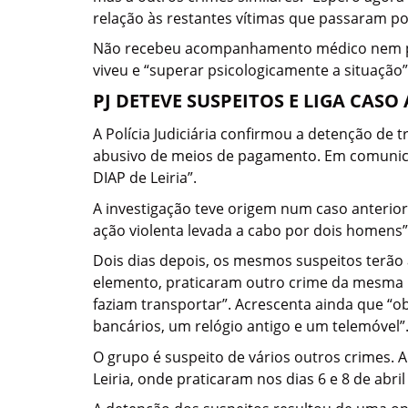
relação às restantes vítimas que passaram por
Não recebeu acompanhamento médico nem psico
viveu e “superar psicologicamente a situação”
PJ DETEVE SUSPEITOS E LIGA CAS
A Polícia Judiciária confirmou a detenção de
abusivo de meios de pagamento. Em comunic
DIAP de Leiria”.
A investigação teve origem num caso anterior
ação violenta levada a cabo por dois homens”
Dois dias depois, os mesmos suspeitos terão 
elemento, praticaram outro crime da mesma na
faziam transportar”. Acrescenta ainda que “o
bancários, um relógio antigo e um telemóvel”
O grupo é suspeito de vários outros crimes. A
Leiria, onde praticaram nos dias 6 e 8 de abri