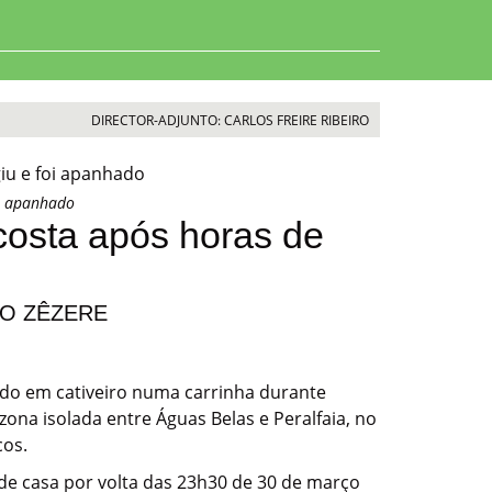
DIRECTOR-ADJUNTO: CARLOS FREIRE RIBEIRO
oi apanhado
osta após horas de
DO ZÊZERE
ido em cativeiro numa carrinha durante
na isolada entre Águas Belas e Peralfaia, no
cos.
 de casa por volta das 23h30 de 30 de março