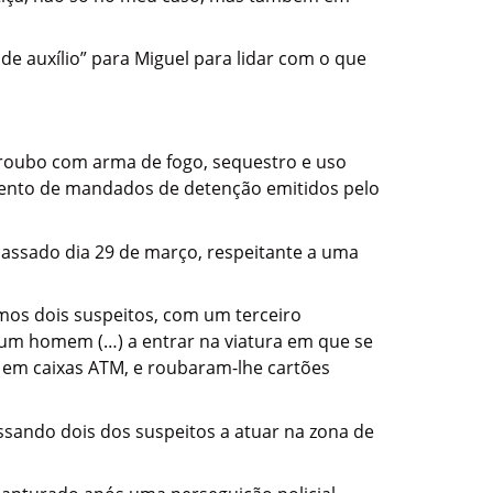
 auxílio” para Miguel para lidar com o que
o roubo com arma de fogo, sequestro e uso
ento de mandados de detenção emitidos pelo
 passado dia 29 de março, respeitante a uma
mos dois suspeitos, com um terceiro
, um homem (…) a entrar na viatura em que se
s em caixas ATM, e roubaram-lhe cartões
assando dois dos suspeitos a atuar na zona de