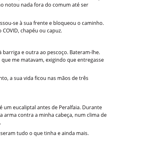
Não notou nada fora do comum até ser
ssou-se à sua frente e bloqueou o caminho.
o COVID, chapéu ou capuz.
 barriga e outra ao pescoço. Bateram-lhe.
m que me matavam, exigindo que entregasse
o, a sua vida ficou nas mãos de três
té um eucaliptal antes de Peralfaia. Durante
 arma contra a minha cabeça, num clima de
.
seram tudo o que tinha e ainda mais.