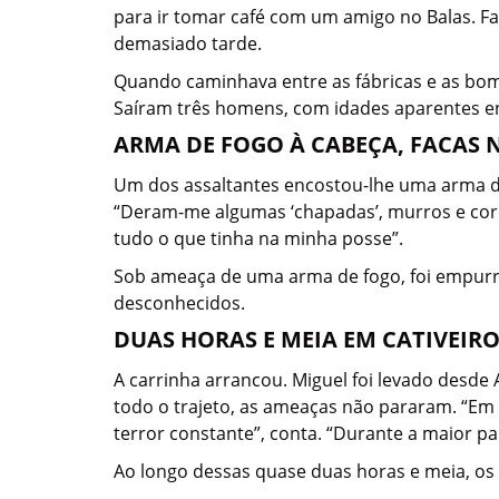
para ir tomar café com um amigo no Balas. F
demasiado tarde.
Quando caminhava entre as fábricas e as bom
Saíram três homens, com idades aparentes e
ARMA DE FOGO À CABEÇA, FACAS 
Um dos assaltantes encostou-lhe uma arma de
“Deram-me algumas ‘chapadas’, murros e cor
tudo o que tinha na minha posse”.
Sob ameaça de uma arma de fogo, foi empurrad
desconhecidos.
DUAS HORAS E MEIA EM CATIVEIR
A carrinha arrancou. Miguel foi levado desde A
todo o trajeto, as ameaças não pararam. “
terror constante”, conta. “Durante a maior par
Ao longo dessas quase duas horas e meia, os 