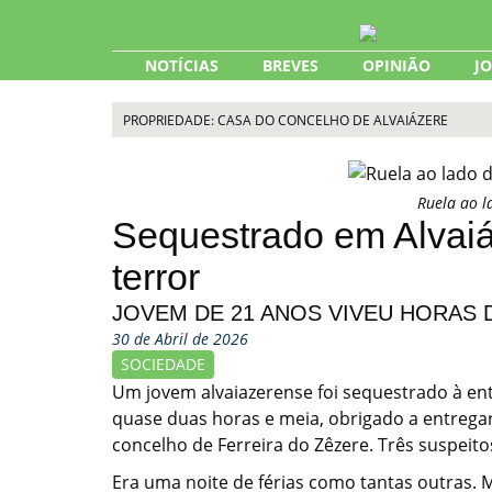
Skip
to
content
NOTÍCIAS
BREVES
OPINIÃO
J
PROPRIEDADE: CASA DO CONCELHO DE ALVAIÁZERE
Ruela ao l
Sequestrado em Alvai
terror
JOVEM DE 21 ANOS VIVEU HORAS 
30 de Abril de 2026
SOCIEDADE
Um jovem alvaiazerense foi sequestrado à en
quase duas horas e meia, obrigado a entregar
concelho de Ferreira do Zêzere. Três suspeito
Era uma noite de férias como tantas outras. M