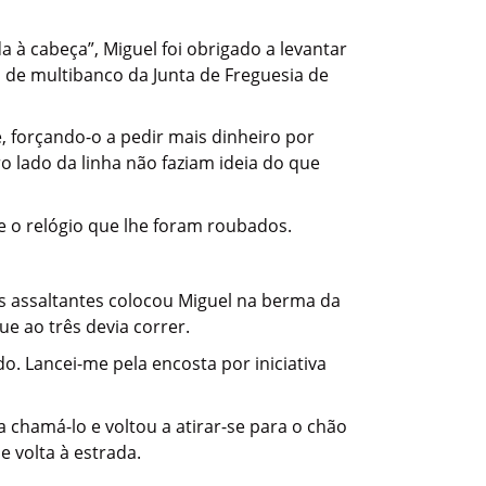
 à cabeça”, Miguel foi obrigado a levantar
 de multibanco da Junta de Freguesia de
, forçando-o a pedir mais dinheiro por
o lado da linha não faziam ideia do que
 e o relógio que lhe foram roubados.
s assaltantes colocou Miguel na berma da
ue ao três devia correr.
o. Lancei-me pela encosta por iniciativa
 chamá-lo e voltou a atirar-se para o chão
 volta à estrada.