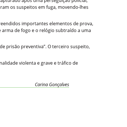
capturado após uma perseguição policial,
zaram os suspeitos em fuga, movendo-lhes
preendidos importantes elementos de prova,
 arma de fogo e o relógio subtraído a uma
e prisão preventiva”. O terceiro suspeito,
lidade violenta e grave e tráfico de
Carina Gonçalves