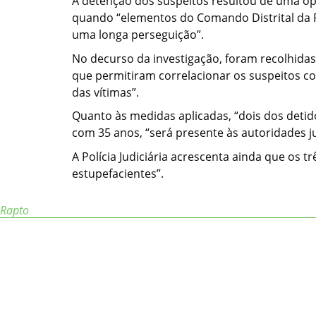
A detenção dos suspeitos resultou de uma ope
quando “elementos do Comando Distrital da Po
uma longa perseguição”.
No decurso da investigação, foram recolhidas
que permitiram correlacionar os suspeitos c
das vítimas”.
Quanto às medidas aplicadas, “dois dos detido
com 35 anos, “será presente às autoridades ju
A Polícia Judiciária acrescenta ainda que os
estupefacientes”.
Rapto