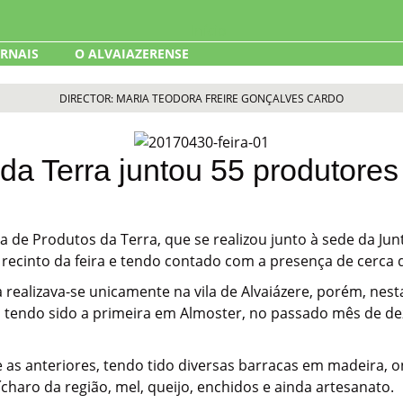
ORNAIS
O ALVAIAZERENSE
DIRECTOR: MARIA TEODORA FREIRE GONÇALVES CARDO
 da Terra juntou 55 produtores
eira de Produtos da Terra, que se realizou junto à sede da J
recinto da feira e tendo contado com a presença de cerca d
 realizava-se unicamente na vila de Alvaiázere, porém, nes
, tendo sido a primeira em Almoster, no passado mês de de
as anteriores, tendo tido diversas barracas em madeira, 
haro da região, mel, queijo, enchidos e ainda artesanato.