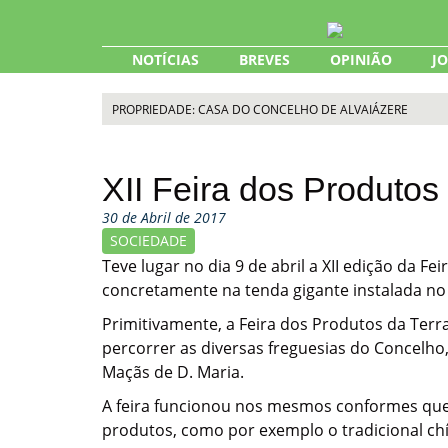
Skip
to
content
NOTÍCIAS
BREVES
OPINIÃO
J
PROPRIEDADE: CASA DO CONCELHO DE ALVAIÁZERE
XII Feira dos Produtos
30 de Abril de 2017
SOCIEDADE
Teve lugar no dia 9 de abril a XII edição da F
concretamente na tenda gigante instalada no 
Primitivamente, a Feira dos Produtos da Terra
percorrer as diversas freguesias do Concelho
Maçãs de D. Maria.
A feira funcionou nos mesmos conformes que 
produtos, como por exemplo o tradicional chíc