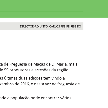
DIRECTOR-ADJUNTO: CARLOS FREIRE RIBEIRO
unta de Freguesia de Maçãs de D. Maria, mais
e 55 produtores e artesões da região.
tas últimas duas edições tem vindo a
zembro de 2016, e desta vez na freguesia de
onde a população pode encontrar vários