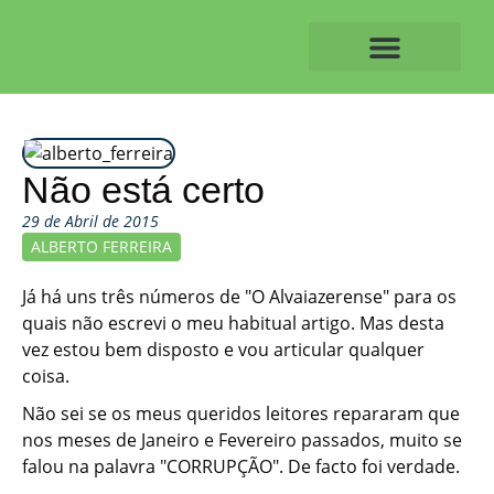
Skip
to
content
O ALVAIAZERENSE
Não está certo
29 de Abril de 2015
ALBERTO FERREIRA
Já há uns três números de "O Alvaiazerense" para os
quais não escrevi o meu habitual artigo. Mas desta
vez estou bem disposto e vou articular qualquer
coisa.
Não sei se os meus queridos leitores repararam que
nos meses de Janeiro e Fevereiro passados, muito se
falou na palavra "CORRUPÇÃO". De facto foi verdade.