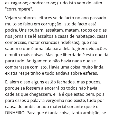
estragar-se; apodrecer-se; (tudo isto vem do latim
"corrumpere".
Vejam senhores leitores se de facto no ano passado
muito se falou em corrupção. Isto de facto está
podre. Uns roubam, assaltam, matam, todos os dias
nos jornais se lê assaltos a casas de habitação, casas
comerciais, matar crianças (indefesas), que não
sabem o que é uma fala para dela fugirem, violações
e muito mais coisas. Mas que liberdade é esta que dá
para tudo. Antigamente não havia nada que se
comparasse com isto. Havia uma coisa muito linda,
existia respeitinho e tudo andava sobre esferas.
E, além disso alguns estão fechados, mas poucos,
porque se fossem a encerrálos todos não havia
cadeias que chegassem, e, lá é que estão bem, pois
para esses a palavra vergonha não existe, tudo por
causa do ambicionado material sonante que é o
DINHEIRO. Para que é tanta coisa, tanta ambição, se