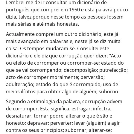
Lembrei-me de ir consultar um dicionário de
português que comprei em 1950 e esta palavra pouco
dizia, talvez porque nesse tempo as pessoas fossem
mais sérias e até mais honestas.
Actualmente comprei um outro dicionário, este já
mais avançado em palavras e, neste já se diz muita
coisa. Os tempos mudaram-se. Consultei este
dicionário e ele diz que corrupção quer dizer: "Acto
ou efeito de corromper ou corromper-se; estado do
que se vai corrompendo; decomposição; putrefacção;
acto de corromper moralmente; perversão;
adulteração; estado do que é corrompido, uso de
meios ilícitos para obter algo de alguém; suborno.
Segundo a etimologia da palavra, corrupção advem
de corromper. Esta significa: estragar; infectra;
desnaturar; tornar podre; alterar o que é são e
honesto; depravar; perverter; levar (alguém) a agir
contra os seus princípios; subornar; alterar-se;