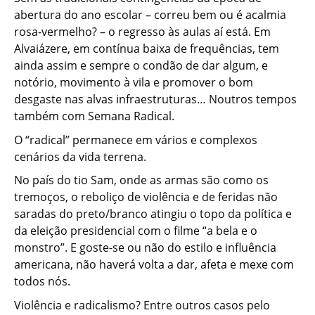
abertura do ano escolar – correu bem ou é acalmia
rosa-vermelho? – o regresso às aulas aí está. Em
Alvaiázere, em contínua baixa de frequências, tem
ainda assim e sempre o condão de dar algum, e
notório, movimento à vila e promover o bom
desgaste nas alvas infraestruturas… Noutros tempos
também com Semana Radical.
O “radical” permanece em vários e complexos
cenários da vida terrena.
No país do tio Sam, onde as armas são como os
tremoços, o reboliço de violência e de feridas não
saradas do preto/branco atingiu o topo da política e
da eleição presidencial com o filme “a bela e o
monstro”. E goste-se ou não do estilo e influência
americana, não haverá volta a dar, afeta e mexe com
todos nós.
Violência e radicalismo? Entre outros casos pelo