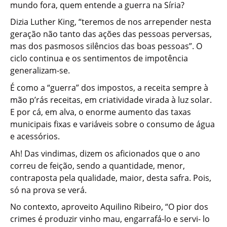
mundo fora, quem entende a guerra na Síria?
Dizia Luther King, “teremos de nos arrepender nesta
geração não tanto das ações das pessoas perversas,
mas dos pasmosos silêncios das boas pessoas”. O
ciclo continua e os sentimentos de impotência
generalizam-se.
É como a “guerra” dos impostos, a receita sempre à
mão p’rás receitas, em criatividade virada à luz solar.
E por cá, em alva, o enorme aumento das taxas
municipais fixas e variáveis sobre o consumo de água
e acessórios.
Ah! Das vindimas, dizem os aficionados que o ano
correu de feição, sendo a quantidade, menor,
contraposta pela qualidade, maior, desta safra. Pois,
só na prova se verá.
No contexto, aproveito Aquilino Ribeiro, “O pior dos
crimes é produzir vinho mau, engarrafá-lo e servi- lo