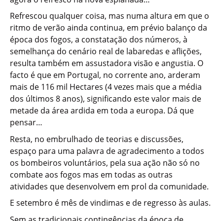
Refrescou qualquer coisa, mas numa altura em que o
ritmo de verão ainda continua, em prévio balanço da
época dos fogos, a constatação dos números, à
semelhança do cenário real de labaredas e aflições,
resulta também em assustadora visão e angustia. O
facto é que em Portugal, no corrente ano, arderam
mais de 116 mil Hectares (4 vezes mais que a média
dos últimos 8 anos), significando este valor mais de
metade da área ardida em toda a europa. Dá que
pensar…
Resta, no embrulhado de teorias e discussões,
espaço para uma palavra de agradecimento a todos
os bombeiros voluntários, pela sua ação não só no
combate aos fogos mas em todas as outras
atividades que desenvolvem em prol da comunidade.
E setembro é mês de vindimas e de regresso às aulas.
Sem as tradicionais contingências da época de