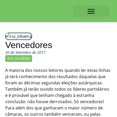
Skip
to
content
O ALVAIAZERENSE
Vencedores
30 de Setembro de 2017
RUI OLIVEIRA
A maioria dos nossos leitores quando ler estas linhas
já terá conhecimento dos resultados daquelas que
foram as décimas segundas eleições autárquicas.
Também já terão ouvido todos os líderes partidários
e é provável que tenham chegado à estranha
conclusão: não houve derrotados. Só vencedores!
Para além dos que ganharam o maior número de
câmaras, os outros também venceram, ou pelas