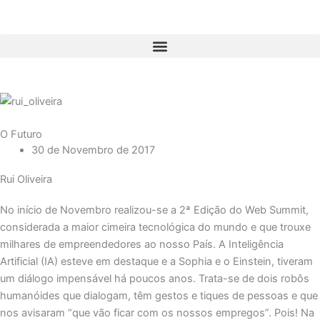
Skip
to
content
O Futuro
30 de Novembro de 2017
Rui Oliveira
No início de Novembro realizou-se a 2ª Edição do Web Summit,
considerada a maior cimeira tecnológica do mundo e que trouxe
milhares de empreendedores ao nosso País. A Inteligência
Artificial (IA) esteve em destaque e a Sophia e o Einstein, tiveram
um diálogo impensável há poucos anos. Trata-se de dois robôs
humanóides que dialogam, têm gestos e tiques de pessoas e que
nos avisaram “que vão ficar com os nossos empregos”. Pois! Na