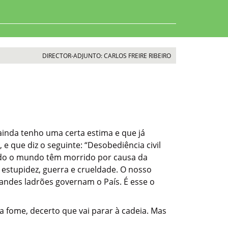
DIRECTOR-ADJUNTO: CARLOS FREIRE RIBEIRO
inda tenho uma certa estima e que já
 que diz o seguinte: “Desobediência civil
todo o mundo têm morrido por causa da
estupidez, guerra e crueldade. O nosso
ndes ladrões governam o País. É esse o
 fome, decerto que vai parar à cadeia. Mas