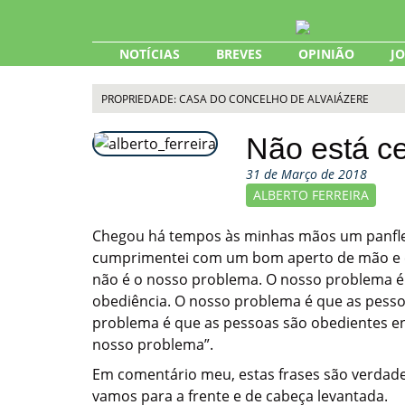
Skip
to
content
NOTÍCIAS
BREVES
OPINIÃO
J
PROPRIEDADE: CASA DO CONCELHO DE ALVAIÁZERE
Não está ce
31 de Março de 2018
ALBERTO FERREIRA
Chegou há tempos às minhas mãos um panflet
cumprimentei com um bom aperto de mão e em q
não é o nosso problema. O nosso problema é 
obediência. O nosso problema é que as pesso
problema é que as pessoas são obedientes en
nosso problema”.
Em comentário meu, estas frases são verdade
vamos para a frente e de cabeça levantada.