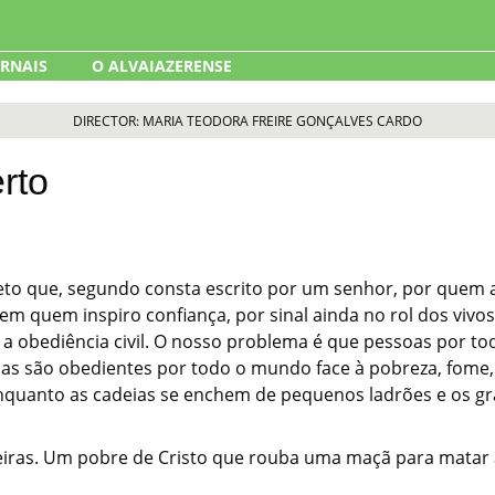
ORNAIS
O ALVAIAZERENSE
DIRECTOR: MARIA TEODORA FREIRE GONÇALVES CARDO
rto
o que, segundo consta escrito por um senhor, por quem a
uem inspiro confiança, por sinal ainda no rol dos vivos, e
a obediência civil. O nosso problema é que pessoas por 
as são obedientes por todo o mundo face à pobreza, fome, 
quanto as cadeias se enchem de pequenos ladrões e os gra
iras. Um pobre de Cristo que rouba uma maçã para matar a