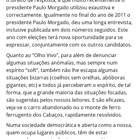
o direito de resposta, a que muito recentemente o
presidente Paulo Morgado utilizou exaustiva e
correctamente. Igualmente no final do ano de 2011 o
presidente Paulo Morgado, deu uma longa entrevista,
inclusive publicada em dois números seguidos. Este
ano com eleições terá nova oportunidade para se
expressar, conjuntamente com os outros candidatos.
Quanto ao “Olho Vivo”, para além de denunciar
algumas situações anómalas, mas sempre num
espírito “soft”, também não lhe escapa algumas
situações bizarras (coelhos sem orelhas, abóboras
gigantes, etc) e todos já perceberam o espírito, de tal
forma, que a grande maioria das situações focadas,
são sugeridas pelos nossos leitores. E são eficazes,
veja-se o carro abandonado ou o monte de ferro
ferrugento dos Cabaços, rapidamente resolvidos.
Numa sociedade democrática e aberta como a nossa,
quem ocupa lugares públicos, têm de estar