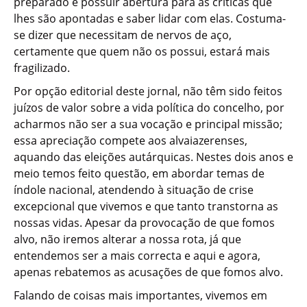
preparado e possuir abertura para as criticas que
lhes são apontadas e saber lidar com elas. Costuma-
se dizer que necessitam de nervos de aço,
certamente que quem não os possui, estará mais
fragilizado.
Por opção editorial deste jornal, não têm sido feitos
juízos de valor sobre a vida política do concelho, por
acharmos não ser a sua vocação e principal missão;
essa apreciação compete aos alvaiazerenses,
aquando das eleições autárquicas. Nestes dois anos e
meio temos feito questão, em abordar temas de
índole nacional, atendendo à situação de crise
excepcional que vivemos e que tanto transtorna as
nossas vidas. Apesar da provocação de que fomos
alvo, não iremos alterar a nossa rota, já que
entendemos ser a mais correcta e aqui e agora,
apenas rebatemos as acusações de que fomos alvo.
Falando de coisas mais importantes, vivemos em