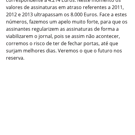
correspondente a 4.214 Euros. Neste momento os
valores de assinaturas em atraso referentes a 2011,
2012 e 2013 ultrapassam os 8.000 Euros. Face a estes
números, fazemos um apelo muito forte, para que os
assinantes regularizem as assinaturas de forma a
viabilizarem o jornal, pois se assim não acontecer,
corremos o risco de ter de fechar portas, até que
surjam melhores dias. Veremos o que o futuro nos
reserva.