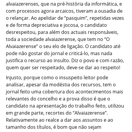
alvaiazerenses, que na pré-história da informática, e
com processos agora arcaicos, tiveram a ousadia de
o relançar. Ao apelidar de “pasquim”, repetidas vezes
e de forma depreciativa e jocosa, o candidato
desrespeitou, para além dos actuais responsáveis,
toda a sociedade alvaiazerense, que tem no “O
Alvaiazerense” o seu elo de ligação. O candidato até
pode não gostar do jornal e criticá-lo, mas nada
justifica o recurso ao insulto. Diz o povo e com razão,
quem quer ser respeitado, deve-se dar ao respeito!
Injusto, porque como o insuspeito leitor pode
analisar, apesar da modéstia dos recursos, tem o
jornal feito uma cobertura dos acontecimentos mais
relevantes do concelho e a prova disso é que o
candidato na apresentação do trabalho feito, utilizou
em grande parte, recortes do “Alvaiazerense”.
Relativamente ao realce a dar aos assuntos e ao
tamanho dos títulos, é bom que não sejam