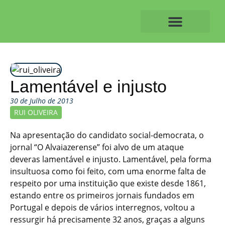
Skip
to
content
O ALVAIAZERENSE
Lamentável e injusto
30 de Julho de 2013
RUI OLIVEIRA
Na apresentação do candidato social-democrata, o
jornal “O Alvaiazerense” foi alvo de um ataque
deveras lamentável e injusto. Lamentável, pela forma
insultuosa como foi feito, com uma enorme falta de
respeito por uma instituição que existe desde 1861,
estando entre os primeiros jornais fundados em
Portugal e depois de vários interregnos, voltou a
ressurgir há precisamente 32 anos, graças a alguns