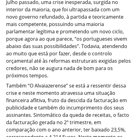
Julho passado, uma crise inesperada, surgida no
interior da maioria, que foi ultrapassada com um
novo governo refundado, à partida e teoricamente
mais competente, possuindo uma maioria
parlamentar legítima e prometendo um novo ciclo,
porque agora ao que parece, “os portugueses vivem
abaixo das suas possibilidades”. Todavia, atendendo
ao muito que está por fazer, desde o controlo
orçamental até às reformas estruturais exigidas pelos
credores, não se augura nada de bom para os
próximos tempos.
Também “O Alvaiazerense” se está a ressentir dessa
crise e neste momento atravessa uma situação
financeira aflitiva, fruto da descida da facturação em
publicidade e também do incumprimento dos seus
assinantes. Sintomático da queda de receitas, o facto
da facturação gerada no 2º trimestre, em
comparação com o ano anterior, ter baixado 23,5%,