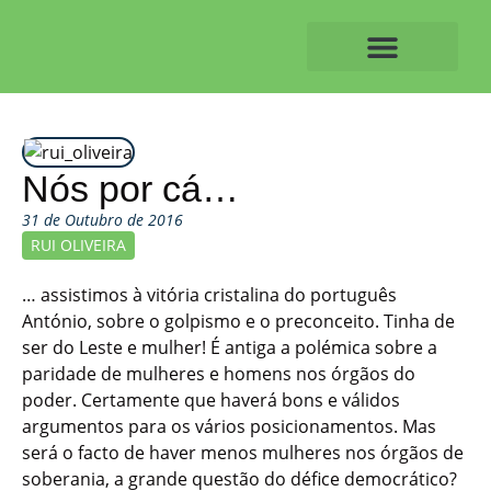
Skip
to
content
O ALVAIAZERENSE
Nós por cá…
31 de Outubro de 2016
RUI OLIVEIRA
… assistimos à vitória cristalina do português
António, sobre o golpismo e o preconceito. Tinha de
ser do Leste e mulher! É antiga a polémica sobre a
paridade de mulheres e homens nos órgãos do
poder. Certamente que haverá bons e válidos
argumentos para os vários posicionamentos. Mas
será o facto de haver menos mulheres nos órgãos de
soberania, a grande questão do défice democrático?