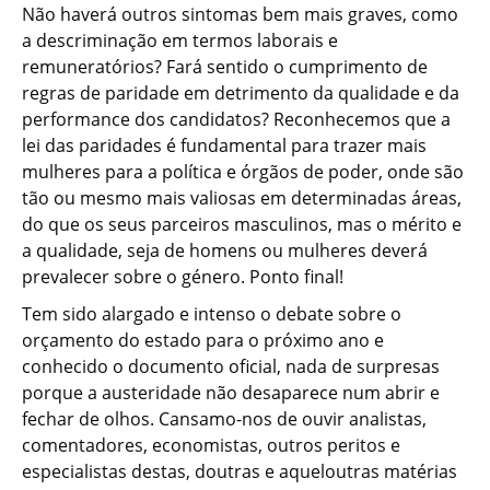
Não haverá outros sintomas bem mais graves, como
a descriminação em termos laborais e
remuneratórios? Fará sentido o cumprimento de
regras de paridade em detrimento da qualidade e da
performance dos candidatos? Reconhecemos que a
lei das paridades é fundamental para trazer mais
mulheres para a política e órgãos de poder, onde são
tão ou mesmo mais valiosas em determinadas áreas,
do que os seus parceiros masculinos, mas o mérito e
a qualidade, seja de homens ou mulheres deverá
prevalecer sobre o género. Ponto final!
Tem sido alargado e intenso o debate sobre o
orçamento do estado para o próximo ano e
conhecido o documento oficial, nada de surpresas
porque a austeridade não desaparece num abrir e
fechar de olhos. Cansamo-nos de ouvir analistas,
comentadores, economistas, outros peritos e
especialistas destas, doutras e aqueloutras matérias