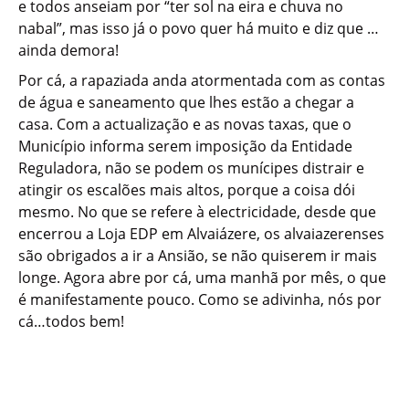
e todos anseiam por “ter sol na eira e chuva no
nabal”, mas isso já o povo quer há muito e diz que …
ainda demora!
Por cá, a rapaziada anda atormentada com as contas
de água e saneamento que lhes estão a chegar a
casa. Com a actualização e as novas taxas, que o
Município informa serem imposição da Entidade
Reguladora, não se podem os munícipes distrair e
atingir os escalões mais altos, porque a coisa dói
mesmo. No que se refere à electricidade, desde que
encerrou a Loja EDP em Alvaiázere, os alvaiazerenses
são obrigados a ir a Ansião, se não quiserem ir mais
longe. Agora abre por cá, uma manhã por mês, o que
é manifestamente pouco. Como se adivinha, nós por
cá…todos bem!