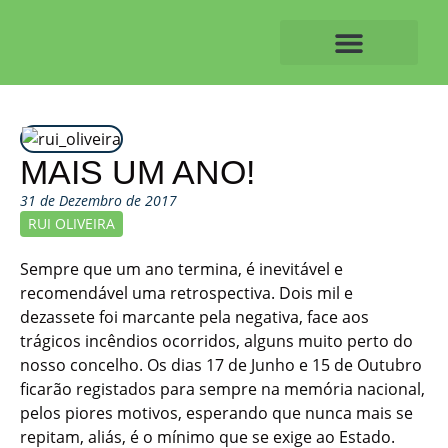
Skip
to
content
O ALVAIAZERENSE
MAIS UM ANO!
31 de Dezembro de 2017
RUI OLIVEIRA
Sempre que um ano termina, é inevitável e
recomendável uma retrospectiva. Dois mil e
dezassete foi marcante pela negativa, face aos
trágicos incêndios ocorridos, alguns muito perto do
nosso concelho. Os dias 17 de Junho e 15 de Outubro
ficarão registados para sempre na memória nacional,
pelos piores motivos, esperando que nunca mais se
repitam, aliás, é o mínimo que se exige ao Estado.