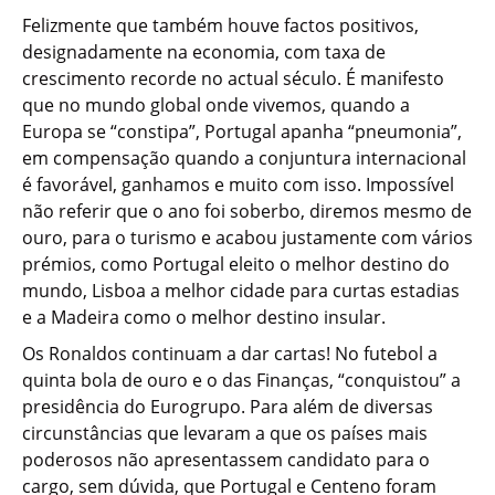
Felizmente que também houve factos positivos,
designadamente na economia, com taxa de
crescimento recorde no actual século. É manifesto
que no mundo global onde vivemos, quando a
Europa se “constipa”, Portugal apanha “pneumonia”,
em compensação quando a conjuntura internacional
é favorável, ganhamos e muito com isso. Impossível
não referir que o ano foi soberbo, diremos mesmo de
ouro, para o turismo e acabou justamente com vários
prémios, como Portugal eleito o melhor destino do
mundo, Lisboa a melhor cidade para curtas estadias
e a Madeira como o melhor destino insular.
Os Ronaldos continuam a dar cartas! No futebol a
quinta bola de ouro e o das Finanças, “conquistou” a
presidência do Eurogrupo. Para além de diversas
circunstâncias que levaram a que os países mais
poderosos não apresentassem candidato para o
cargo, sem dúvida, que Portugal e Centeno foram