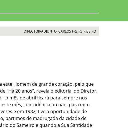
DIRECTOR-ADJUNTO: CARLOS FREIRE RIBEIRO
a a este Homem de grande coração, pelo que
 “Há 20 anos”, revela o editorial do Diretor,
o, “o mês de abril ficará para sempre nos
 neste mês, coincidência ou não, para mim
 vezes e em 1982, tive a oportunidade de
upo, partimos de madrugada da cidade de
tuário do Sameiro e quando a Sua Santidade