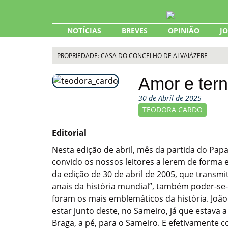
Skip
to
content
NOTÍCIAS
BREVES
OPINIÃO
J
PROPRIEDADE: CASA DO CONCELHO DE ALVAIÁZERE
Amor e ter
30 de Abril de 2025
TEODORA CARDO
Editorial
Nesta edição de abril, mês da partida do Pap
convido os nossos leitores a lerem de forma e
da edição de 30 de abril de 2005, que transmi
anais da história mundial”, também poder-se-
foram os mais emblemáticos da história. João 
estar junto deste, no Sameiro, já que estava
Braga, a pé, para o Sameiro. E efetivamente 