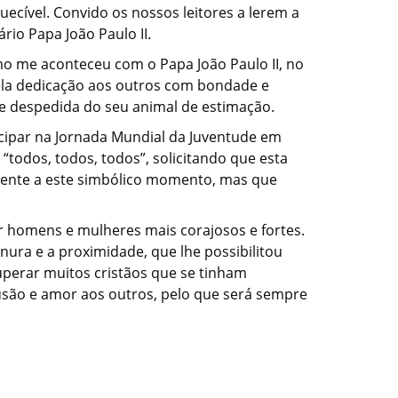
ecível. Convido os nossos leitores a lerem a
rio Papa João Paulo II.
mo me aconteceu com o Papa João Paulo II, no
ela dedicação aos outros com bondade e
e despedida do seu animal de estimação.
icipar na Jornada Mundial da Juventude em
 “todos, todos, todos”, solicitando que esta
ormente a este simbólico momento, mas que
or homens e mulheres mais corajosos e fortes.
nura e a proximidade, que lhe possibilitou
uperar muitos cristãos que se tinham
lusão e amor aos outros, pelo que será sempre