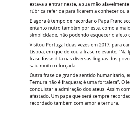
estava a entrar neste, a sua mão afavelmente
rúbrica referida para ficarem a conhecer ou a
E agora é tempo de recordar o Papa Francisc
entanto nutro também por este, como a maio
simplicidade, não podendo esquecer o afeto
Visitou Portugal duas vezes em 2017, para ca
Lisboa, em que deixou a frase relevante, “Na I
frase fosse dita nas diversas línguas dos po
saiu muito reforçada.
Outra frase de grande sentido humanitário, e
Ternura não é fraqueza; é uma fortaleza”. O l
conquistar a admiração dos ateus. Assim com
afastado. Um papa que será sempre recordado 
recordado também com amor e ternura.