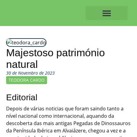
Skip
to
content
O ALVAIAZERENSE
Majestoso património
natural
30 de Novembro de 2023
TEODORA CARDO
Editorial
Depois de várias noticias que foram saindo tanto a
nível nacional como internacional, aquando da
descoberta das mais antigas Pegadas de Dinossauros
da Península Ibérica em Alvaiázere, chegou a vez e a