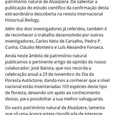
património natural de Alvaiázere. De salientar a
publicação do estudo científico da confirmação desta
extraordinária descoberta na revista internacional
Historical Biology.
Além dos dois investigadores já referidos, também é
de reconhecer o trabalho desenvolvido por outros
investigadores, Carlos Neto de Carvalho, Pedro P.
Cunha, Cláudio Monteiro e Luís Alexandre Fonseca.
Ainda neste âmbito de património natural
publicamos o pertinente artigo de opinião do nosso
colaborador, José Batista, que nos recorda a
celebração anual a 23 de novembro do Dia da
Floresta Autóctone, dando-nos a conhecer que a nível
nacional estão inventariadas 103 espécies deste tipo
de floresta, deixando um apelo ao conhecimento
destas, para possibilitar a sua melhor salvaguarda.
Do vasto património natural de Alvaiázere, lamenta
que só uma árvore esteja classificada de interesse