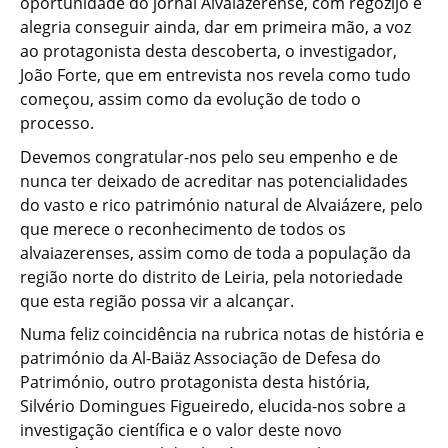
oportunidade do jornal Alvaiazerense, com regozijo e
alegria conseguir ainda, dar em primeira mão, a voz
ao protagonista desta descoberta, o investigador,
João Forte, que em entrevista nos revela como tudo
começou, assim como da evolução de todo o
processo.
Devemos congratular-nos pelo seu empenho e de
nunca ter deixado de acreditar nas potencialidades
do vasto e rico património natural de Alvaiázere, pelo
que merece o reconhecimento de todos os
alvaiazerenses, assim como de toda a população da
região norte do distrito de Leiria, pela notoriedade
que esta região possa vir a alcançar.
Numa feliz coincidência na rubrica notas de história e
património da Al-Baiäz Associação de Defesa do
Património, outro protagonista desta história,
Silvério Domingues Figueiredo, elucida-nos sobre a
investigação científica e o valor deste novo