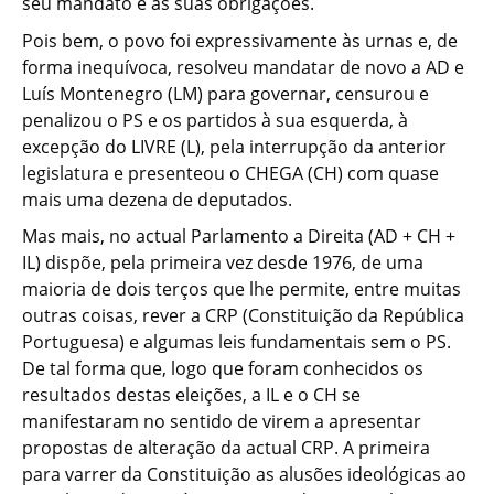
seu mandato e as suas obrigações.
Pois bem, o povo foi expressivamente às urnas e, de
forma inequívoca, resolveu mandatar de novo a AD e
Luís Montenegro (LM) para governar, censurou e
penalizou o PS e os partidos à sua esquerda, à
excepção do LIVRE (L), pela interrupção da anterior
legislatura e presenteou o CHEGA (CH) com quase
mais uma dezena de deputados.
Mas mais, no actual Parlamento a Direita (AD + CH +
IL) dispõe, pela primeira vez desde 1976, de uma
maioria de dois terços que lhe permite, entre muitas
outras coisas, rever a CRP (Constituição da República
Portuguesa) e algumas leis fundamentais sem o PS.
De tal forma que, logo que foram conhecidos os
resultados destas eleições, a IL e o CH se
manifestaram no sentido de virem a apresentar
propostas de alteração da actual CRP. A primeira
para varrer da Constituição as alusões ideológicas ao