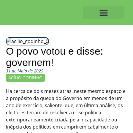
Skip
to
content
O ALVAIAZERENSE
O povo votou e disse:
governem!
31 de Maio de 2025
ACÍLIO GODINHO
Há cerca de dois meses atrás, neste mesmo espaço e
a propósito da queda do Governo em menos de um
ano de exercício, salientei que, em última análise, os
eleitores teriam de resolver a crise política
extemporaneamente criada pela incapacidade ou
inépcia dos políticos em cumprirem cabalmente o