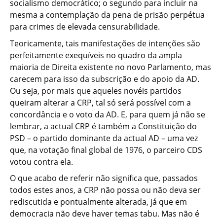
socialismo democrático; o segundo para incluir na
mesma a contemplação da pena de prisão perpétua
para crimes de elevada censurabilidade.
Teoricamente, tais manifestações de intenções são
perfeitamente exequíveis no quadro da ampla
maioria de Direita existente no novo Parlamento, mas
carecem para isso da subscrição e do apoio da AD.
Ou seja, por mais que aqueles novéis partidos
queiram alterar a CRP, tal só será possível com a
concordância e o voto da AD. E, para quem já não se
lembrar, a actual CRP é também a Constituição do
PSD – o partido dominante da actual AD – uma vez
que, na votação final global de 1976, o parceiro CDS
votou contra ela.
O que acabo de referir não significa que, passados
todos estes anos, a CRP não possa ou não deva ser
rediscutida e pontualmente alterada, já que em
democracia não deve haver temas tabu. Mas não é