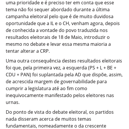
uma prioridade e é preciso ter em conta que esse
tema não foi sequer abordado durante a última
campanha eleitoral pelo que é de muito duvidosa
oportunidade que a IL e o CH, venham agora, depois
de conhecida a vontade do povo traduzida nos
resultados eleitorais de 18 de Maio, introduzir o
mesmo no debate e levar essa mesma maioria a
tentar alterar a CRP.
Uma outra consequência destes resultados eleitorais
foi que, pela primeira vez, a esquerda (PS + L + BE +
CDU + PAN) foi suplantada pela AD que dispõe, assim,
de acrescida margem de governabilidade para
cumprir a legislatura até ao fim como
inequivocamente manifestado pelos eleitores nas
urnas.
Do ponto de vista do debate eleitoral, os partidos
nada disseram acerca de muitos temas
fundamentais, nomeadamente o da crescente