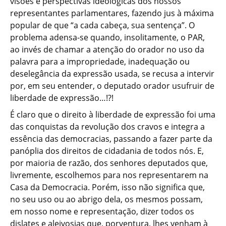
visões e perspectivas ideológicas dos nossos
representantes parlamentares, fazendo jus à máxima
popular de que “a cada cabeça, sua sentença”. O
problema adensa-se quando, insolitamente, o PAR,
ao invés de chamar a atenção do orador no uso da
palavra para a impropriedade, inadequação ou
deselegância da expressão usada, se recusa a intervir
por, em seu entender, o deputado orador usufruir de
liberdade de expressão…!?!
É claro que o direito à liberdade de expressão foi uma
das conquistas da revolução dos cravos e integra a
essência das democracias, passando a fazer parte da
panóplia dos direitos de cidadania de todos nós. E,
por maioria de razão, dos senhores deputados que,
livremente, escolhemos para nos representarem na
Casa da Democracia. Porém, isso não significa que,
no seu uso ou ao abrigo dela, os mesmos possam,
em nosso nome e representação, dizer todos os
dislates e aleivosias que, porventura, lhes venham à