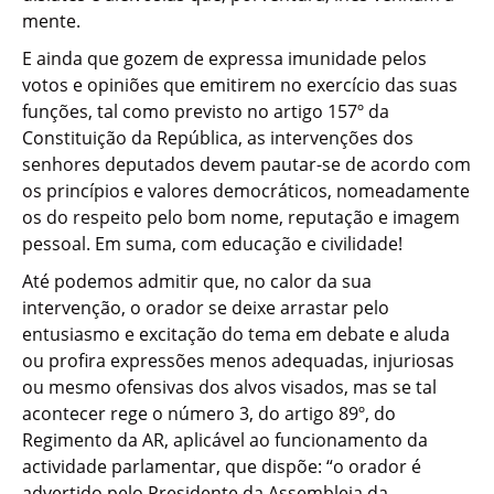
mente.
E ainda que gozem de expressa imunidade pelos
votos e opiniões que emitirem no exercício das suas
funções, tal como previsto no artigo 157º da
Constituição da República, as intervenções dos
senhores deputados devem pautar-se de acordo com
os princípios e valores democráticos, nomeadamente
os do respeito pelo bom nome, reputação e imagem
pessoal. Em suma, com educação e civilidade!
Até podemos admitir que, no calor da sua
intervenção, o orador se deixe arrastar pelo
entusiasmo e excitação do tema em debate e aluda
ou profira expressões menos adequadas, injuriosas
ou mesmo ofensivas dos alvos visados, mas se tal
acontecer rege o número 3, do artigo 89º, do
Regimento da AR, aplicável ao funcionamento da
actividade parlamentar, que dispõe: “o orador é
advertido pelo Presidente da Assembleia da