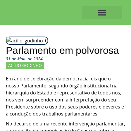
Skip
to
content
O ALVAIAZERENSE
Parlamento em polvorosa
31 de Maio de 2024
ACÍLIO GODINHO
Em ano de celebração da democracia, eis que o
nosso Parlamento, segundo órgão institucional na
hierarquia do Estado e representativo de todos nós,
nos vem surpreender com a interpretação do seu
Presidente sobre o uso dos seus poderes e deveres e
a condução dos trabalhos parlamentares.
No decurso de uma recente intervenção parlamentar,
a propósito da comunicação do Governo sobre a