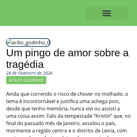
Skip
to
content
O ALVAIAZERENSE
Um pingo de amor sobre a
tragédia
28 de Fevereiro de 2026
ACÍLIO GODINHO
Ainda que correndo o risco de chover no molhado, o
tema é incontornável e justifica uma achega pois,
desde que tenho memória, nunca vivi ou assisti a
uma coisa assim. Falo da tempestade “Kristin” que, no
final do passado mês de Janeiro, assolou o país,
mormente a região centro e o distrito de Leiria, com