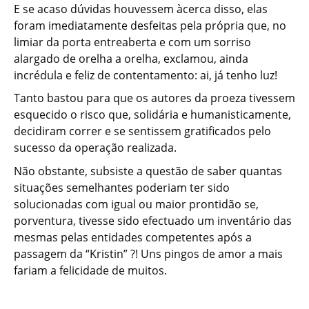
E se acaso dúvidas houvessem àcerca disso, elas
foram imediatamente desfeitas pela própria que, no
limiar da porta entreaberta e com um sorriso
alargado de orelha a orelha, exclamou, ainda
incrédula e feliz de contentamento: ai, já tenho luz!
Tanto bastou para que os autores da proeza tivessem
esquecido o risco que, solidária e humanisticamente,
decidiram correr e se sentissem gratificados pelo
sucesso da operação realizada.
Não obstante, subsiste a questão de saber quantas
situações semelhantes poderiam ter sido
solucionadas com igual ou maior prontidão se,
porventura, tivesse sido efectuado um inventário das
mesmas pelas entidades competentes após a
passagem da “Kristin” ?! Uns pingos de amor a mais
fariam a felicidade de muitos.