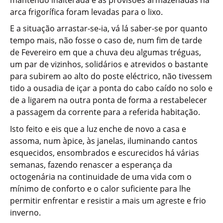
arca frigorífica foram levadas para o lixo.
E a situação arrastar-se-ia, vá lá saber-se por quanto
tempo mais, não fosse o caso de, num fim de tarde
de Fevereiro em que a chuva deu algumas tréguas,
um par de vizinhos, solidários e atrevidos o bastante
para subirem ao alto do poste eléctrico, não tivessem
tido a ousadia de içar a ponta do cabo caído no solo e
de a ligarem na outra ponta de forma a restabelecer
a passagem da corrente para a referida habitação.
Isto feito e eis que a luz enche de novo a casa e
assoma, num àpice, às janelas, iluminando cantos
esquecidos, ensombrados e escurecidos há várias
semanas, fazendo renascer a esperança da
octogenária na continuidade de uma vida com o
mínimo de conforto e o calor suficiente para lhe
permitir enfrentar e resistir a mais um agreste e frio
inverno.