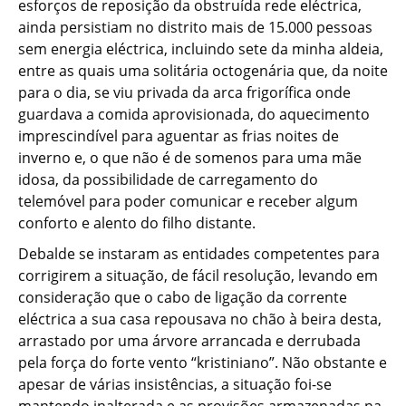
esforços de reposição da obstruída rede eléctrica,
ainda persistiam no distrito mais de 15.000 pessoas
sem energia eléctrica, incluindo sete da minha aldeia,
entre as quais uma solitária octogenária que, da noite
para o dia, se viu privada da arca frigorífica onde
guardava a comida aprovisionada, do aquecimento
imprescindível para aguentar as frias noites de
inverno e, o que não é de somenos para uma mãe
idosa, da possibilidade de carregamento do
telemóvel para poder comunicar e receber algum
conforto e alento do filho distante.
Debalde se instaram as entidades competentes para
corrigirem a situação, de fácil resolução, levando em
consideração que o cabo de ligação da corrente
eléctrica a sua casa repousava no chão à beira desta,
arrastado por uma árvore arrancada e derrubada
pela força do forte vento “kristiniano”. Não obstante e
apesar de várias insistências, a situação foi-se
mantendo inalterada e as provisões armazenadas na