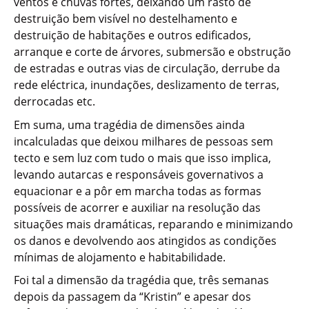
ventos e chuvas fortes, deixando um rasto de
destruição bem visível no destelhamento e
destruição de habitações e outros edificados,
arranque e corte de árvores, submersão e obstrução
de estradas e outras vias de circulação, derrube da
rede eléctrica, inundações, deslizamento de terras,
derrocadas etc.
Em suma, uma tragédia de dimensões ainda
incalculadas que deixou milhares de pessoas sem
tecto e sem luz com tudo o mais que isso implica,
levando autarcas e responsáveis governativos a
equacionar e a pôr em marcha todas as formas
possíveis de acorrer e auxiliar na resolução das
situações mais dramáticas, reparando e minimizando
os danos e devolvendo aos atingidos as condições
mínimas de alojamento e habitabilidade.
Foi tal a dimensão da tragédia que, três semanas
depois da passagem da “Kristin” e apesar dos