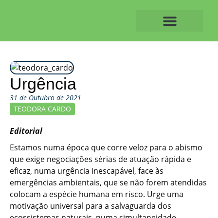
Skip
to
content
O ALVAIAZERENSE
Urgência
31 de Outubro de 2021
TEODORA CARDO
Editorial
Estamos numa época que corre veloz para o abismo
que exige negociações sérias de atuação rápida e
eficaz, numa urgência inescapável, face às
emergências ambientais, que se não forem atendidas
colocam a espécie humana em risco. Urge uma
motivação universal para a salvaguarda dos
ecossistemas naturais, numa simultaneidade