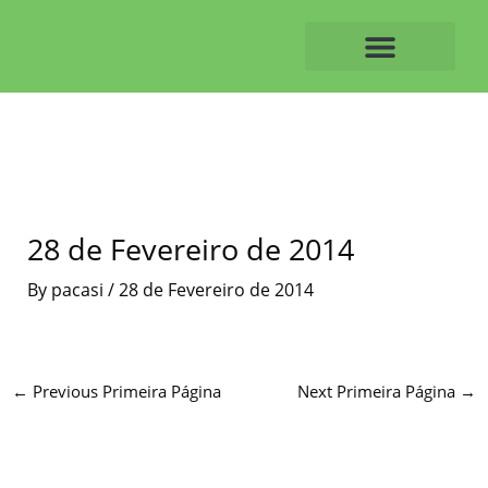
Skip
to
content
O ALVAIAZERENSE
28 de Fevereiro de 2014
By
pacasi
/
28 de Fevereiro de 2014
←
Previous Primeira Página
Next Primeira Página
→