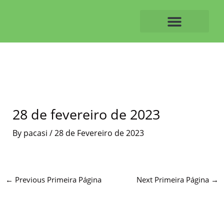
Skip
to
content
O ALVAIAZERENSE
28 de fevereiro de 2023
By
pacasi
/
28 de Fevereiro de 2023
←
Previous Primeira Página
Next Primeira Página
→