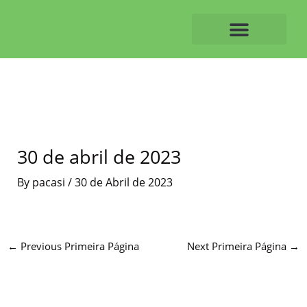
Skip
to
content
O ALVAIAZERENSE
30 de abril de 2023
By
pacasi
/
30 de Abril de 2023
←
Previous Primeira Página
Next Primeira Página
→