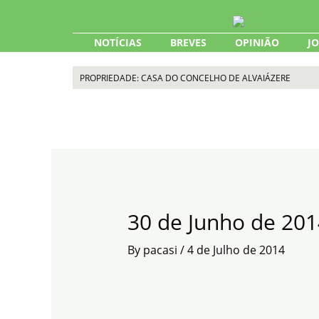
Skip
to
content
NOTÍCIAS
BREVES
OPINIÃO
J
PROPRIEDADE: CASA DO CONCELHO DE ALVAIÁZERE
30 de Junho de 201
By
pacasi
/
4 de Julho de 2014