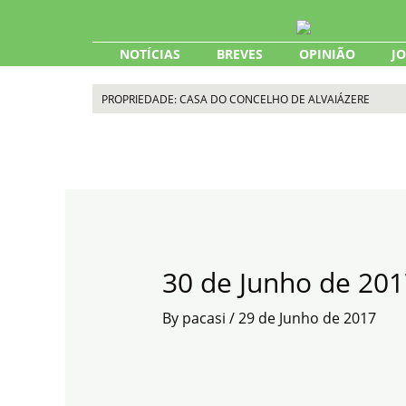
Skip
to
content
NOTÍCIAS
BREVES
OPINIÃO
J
PROPRIEDADE: CASA DO CONCELHO DE ALVAIÁZERE
30 de Junho de 201
By
pacasi
/
29 de Junho de 2017