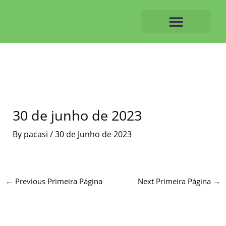
Skip
to
content
O ALVAIAZERENSE
30 de junho de 2023
By
pacasi
/
30 de Junho de 2023
←
Previous Primeira Página
Next Primeira Página
→