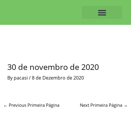
Skip
to
content
O ALVAIAZERENSE
30 de novembro de 2020
By
pacasi
/
8 de Dezembro de 2020
←
Previous Primeira Página
Next Primeira Página
→