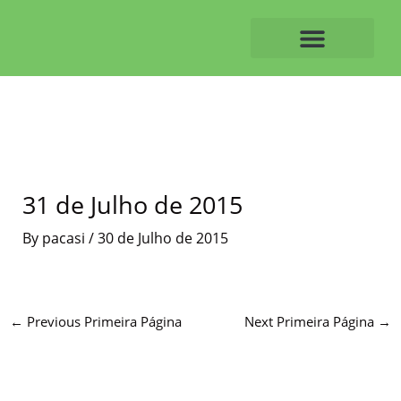
Skip
to
content
O ALVAIAZERENSE
31 de Julho de 2015
By
pacasi
/
30 de Julho de 2015
←
Previous Primeira Página
Next Primeira Página
→