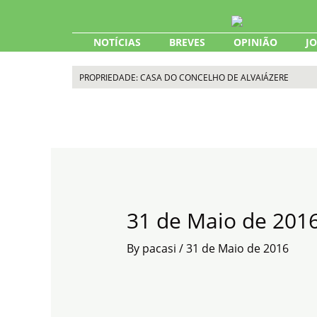
Skip
to
content
NOTÍCIAS
BREVES
OPINIÃO
J
PROPRIEDADE: CASA DO CONCELHO DE ALVAIÁZERE
31 de Maio de 201
By
pacasi
/
31 de Maio de 2016