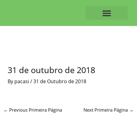
Skip
to
content
O ALVAIAZERENSE
31 de outubro de 2018
By
pacasi
/
31 de Outubro de 2018
←
Previous Primeira Página
Next Primeira Página
→