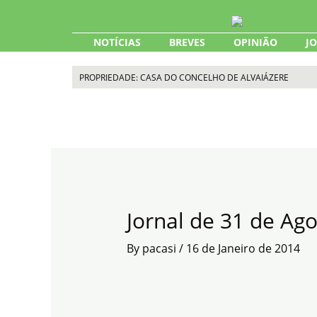
Skip
to
content
NOTÍCIAS
BREVES
OPINIÃO
J
PROPRIEDADE: CASA DO CONCELHO DE ALVAIÁZERE
Jornal de 31 de Ag
By
pacasi
/
16 de Janeiro de 2014