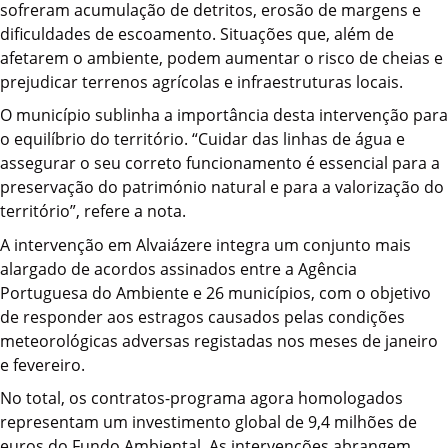
sofreram acumulação de detritos, erosão de margens e
dificuldades de escoamento. Situações que, além de
afetarem o ambiente, podem aumentar o risco de cheias e
prejudicar terrenos agrícolas e infraestruturas locais.
O município sublinha a importância desta intervenção para
o equilíbrio do território. “Cuidar das linhas de água e
assegurar o seu correto funcionamento é essencial para a
preservação do património natural e para a valorização do
território”, refere a nota.
A intervenção em Alvaiázere integra um conjunto mais
alargado de acordos assinados entre a Agência
Portuguesa do Ambiente e 26 municípios, com o objetivo
de responder aos estragos causados pelas condições
meteorológicas adversas registadas nos meses de janeiro
e fevereiro.
No total, os contratos-programa agora homologados
representam um investimento global de 9,4 milhões de
euros do Fundo Ambiental. As intervenções abrangem