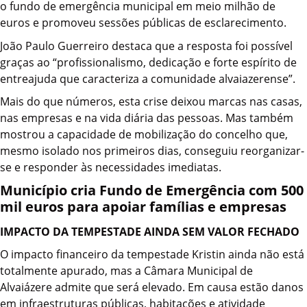
o fundo de emergência municipal em meio milhão de
euros e promoveu sessões públicas de esclarecimento.
João Paulo Guerreiro destaca que a resposta foi possível
graças ao “profissionalismo, dedicação e forte espírito de
entreajuda que caracteriza a comunidade alvaiazerense”.
Mais do que números, esta crise deixou marcas nas casas,
nas empresas e na vida diária das pessoas. Mas também
mostrou a capacidade de mobilização do concelho que,
mesmo isolado nos primeiros dias, conseguiu reorganizar-
se e responder às necessidades imediatas.
Município cria Fundo de Emergência com 500
mil euros para apoiar famílias e empresas
IMPACTO DA TEMPESTADE AINDA SEM VALOR FECHADO
O impacto financeiro da tempestade Kristin ainda não está
totalmente apurado, mas a Câmara Municipal de
Alvaiázere admite que será elevado. Em causa estão danos
em infraestruturas públicas, habitações e atividade