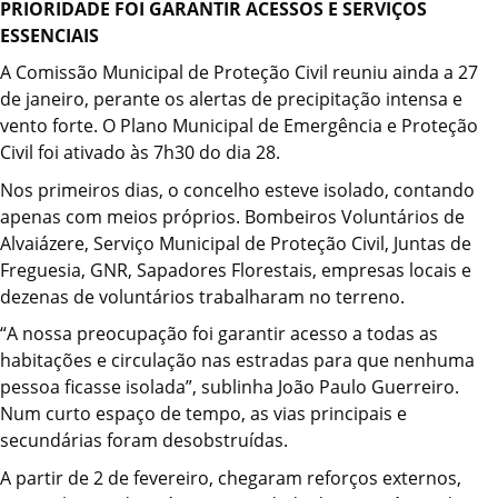
PRIORIDADE FOI GARANTIR ACESSOS E SERVIÇOS
ESSENCIAIS
A Comissão Municipal de Proteção Civil reuniu ainda a 27
de janeiro, perante os alertas de precipitação intensa e
vento forte. O Plano Municipal de Emergência e Proteção
Civil foi ativado às 7h30 do dia 28.
Nos primeiros dias, o concelho esteve isolado, contando
apenas com meios próprios. Bombeiros Voluntários de
Alvaiázere, Serviço Municipal de Proteção Civil, Juntas de
Freguesia, GNR, Sapadores Florestais, empresas locais e
dezenas de voluntários trabalharam no terreno.
“A nossa preocupação foi garantir acesso a todas as
habitações e circulação nas estradas para que nenhuma
pessoa ficasse isolada”, sublinha João Paulo Guerreiro.
Num curto espaço de tempo, as vias principais e
secundárias foram desobstruídas.
A partir de 2 de fevereiro, chegaram reforços externos,