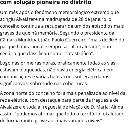
com solução pioneira no distrito
Um mês após o fenómeno meteorológico extremo que
atingiu Alvaiázere na madrugada de 28 de janeiro, o
concelho continua a recuperar de um dos episódios mais
graves de que há memória. Segundo o presidente da
Câmara Municipal, João Paulo Guerreiro, “mais de 90% do
parque habitacional e empresarial foi afetado”, num
cenário que classificou como “catastrófico”.
Logo nas primeiras horas, praticamente todas as vias
estavam bloqueadas, não havia energia elétrica nem
comunicações e várias habitações sofreram danos
significativos, sobretudo nas coberturas.
A zona norte do concelho foi a mais penalizada ao nível da
rede elétrica, com destaque para parte da freguesia de
Alvaiázere e toda a freguesia de Maçãs de D. Maria. Ainda
assim, “podemos afirmar que todo o território foi afetado
de forma muito grave aos mais variados níveis”.