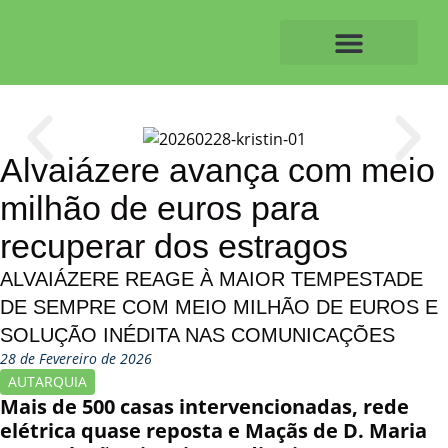
Skip
to
content
O ALVAIAZERENSE
Alvaiázere avança com meio
milhão de euros para
recuperar dos estragos
ALVAIÁZERE REAGE À MAIOR TEMPESTADE
DE SEMPRE COM MEIO MILHÃO DE EUROS E
SOLUÇÃO INÉDITA NAS COMUNICAÇÕES
28 de Fevereiro de 2026
AUTARQUIA
Mais de 500 casas intervencionadas, rede
elétrica quase reposta e Maçãs de D. Maria