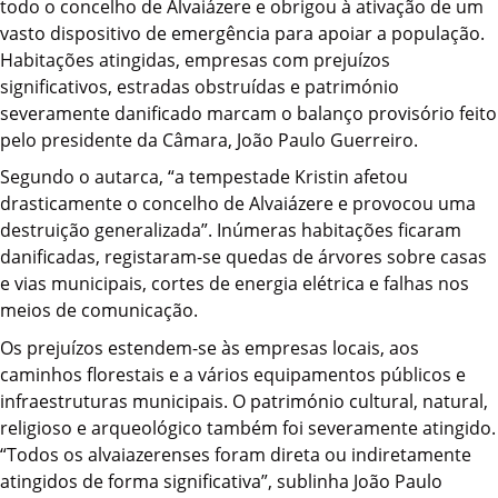
todo o concelho de Alvaiázere e obrigou à ativação de um
vasto dispositivo de emergência para apoiar a população.
Habitações atingidas, empresas com prejuízos
significativos, estradas obstruídas e património
severamente danificado marcam o balanço provisório feito
pelo presidente da Câmara, João Paulo Guerreiro.
Segundo o autarca, “a tempestade Kristin afetou
drasticamente o concelho de Alvaiázere e provocou uma
destruição generalizada”. Inúmeras habitações ficaram
danificadas, registaram-se quedas de árvores sobre casas
e vias municipais, cortes de energia elétrica e falhas nos
meios de comunicação.
Os prejuízos estendem-se às empresas locais, aos
caminhos florestais e a vários equipamentos públicos e
infraestruturas municipais. O património cultural, natural,
religioso e arqueológico também foi severamente atingido.
“Todos os alvaiazerenses foram direta ou indiretamente
atingidos de forma significativa”, sublinha João Paulo