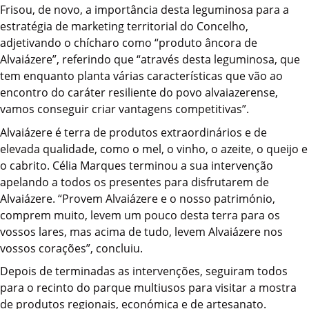
Frisou, de novo, a importância desta leguminosa para a
estratégia de marketing territorial do Concelho,
adjetivando o chícharo como “produto âncora de
Alvaiázere”, referindo que “através desta leguminosa, que
tem enquanto planta várias características que vão ao
encontro do caráter resiliente do povo alvaiazerense,
vamos conseguir criar vantagens competitivas”.
Alvaiázere é terra de produtos extraordinários e de
elevada qualidade, como o mel, o vinho, o azeite, o queijo e
o cabrito. Célia Marques terminou a sua intervenção
apelando a todos os presentes para disfrutarem de
Alvaiázere. “Provem Alvaiázere e o nosso património,
comprem muito, levem um pouco desta terra para os
vossos lares, mas acima de tudo, levem Alvaiázere nos
vossos corações”, concluiu.
Depois de terminadas as intervenções, seguiram todos
para o recinto do parque multiusos para visitar a mostra
de produtos regionais, económica e de artesanato.