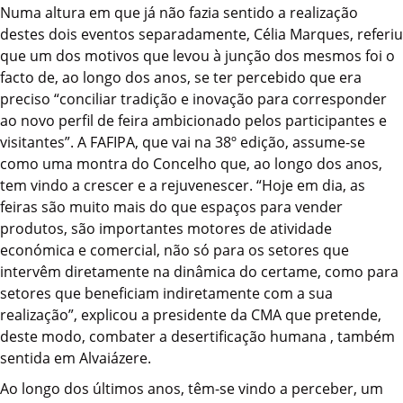
Numa altura em que já não fazia sentido a realização
destes dois eventos separadamente, Célia Marques, referiu
que um dos motivos que levou à junção dos mesmos foi o
facto de, ao longo dos anos, se ter percebido que era
preciso “conciliar tradição e inovação para corresponder
ao novo perfil de feira ambicionado pelos participantes e
visitantes”. A FAFIPA, que vai na 38º edição, assume-se
como uma montra do Concelho que, ao longo dos anos,
tem vindo a crescer e a rejuvenescer. “Hoje em dia, as
feiras são muito mais do que espaços para vender
produtos, são importantes motores de atividade
económica e comercial, não só para os setores que
intervêm diretamente na dinâmica do certame, como para
setores que beneficiam indiretamente com a sua
realização”, explicou a presidente da CMA que pretende,
deste modo, combater a desertificação humana , também
sentida em Alvaiázere.
Ao longo dos últimos anos, têm-se vindo a perceber, um