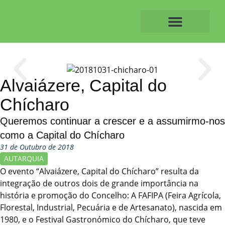
Skip
to
content
O ALVAIAZERENSE
Alvaiázere, Capital do
Chícharo
Queremos continuar a crescer e a assumirmo-nos
como a Capital do Chícharo
31 de Outubro de 2018
AUTARQUIA
O evento “Alvaiázere, Capital do Chícharo” resulta da
integração de outros dois de grande importância na
história e promoção do Concelho: A FAFIPA (Feira Agrícola,
Florestal, Industrial, Pecuária e de Artesanato), nascida em
1980, e o Festival Gastronómico do Chícharo, que teve