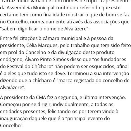
“cartaz muito variado e com nomes de topo”. O presidente
da Assembleia Municipal continuou referindo que este
certame tem como finalidade mostrar o que de bom se faz
no Concelho, nomeadamente através das associações que
“sabem dignificar o nome de Alvaiázere”.
Entre felicitações à câmara municipal e à pessoa da
presidente, Célia Marques, pelo trabalho que tem sido feito
em prol do Concelho e da divulgação deste produto
endógeno, Álvaro Pinto Simões disse que “os fundadores
do Festival do Chícharo” não podem ser esquecidos, afinal
é a eles que tudo isto se deve. Terminou a sua intervenção
dizendo que o chícharo é “marca registada do concelho de
Alvaiázere”.
A presidente da CMA fez a segunda, e última intervenção.
Começou por se dirigir, individualmente, a todas as
entidades presentes, felicitando-os por terem vindo à
inauguração daquele que é o “principal evento do
Concelho”.