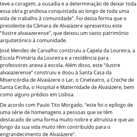
teve a coragem, a ousadia e a determinação de deixar toda
essa obra grandiosa conquistada ao longo de toda uma
vida de trabalho à comunidade”. Foi desta forma que o
presidente da Câmara de Alvaiázere apresentou este
“ilustre alvaiazerense”, que deixou um vasto património
arquitetónico à comunidade.
José Mendes de Carvalho construiu a Capela da Loureira, a
Escola Primária da Loureira e a residência para
professores anexa à escola. Além disso, este “ilustre
alvaiazerense” construiu e doou à Santa Casa da
Misericórdia de Alvaiázere o Lar, o Cineteatro, a Creche de
Santa Cecília, o Hospital e Maternidade de Alvaiázere, bem
como alguns prédios em Lisboa.
De acordo com Paulo Tito Morgado, “este foi o epílogo de
uma série de homenagens a pessoas que se têm
destacado de uma forma muito nobre e altruísta e que ao
longo da sua vida muito têm contribuído para o
engrandecimento de Alvaiázere”.