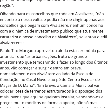
região”.
Olhando para os concelhos que rodeiam Alvaiázere, “não
encontro à nossa volta, e podia não me cingir apenas aos
concelhos que pegam com Alvaiázere, nenhum concelho
com a dinâmica de investimento público que atualmente
carateriza o nosso concelho de Alvaiázere”, salientou o edil
alvaiazerense.
Paulo Tito Morgado aproveitou ainda esta cerimónia para
anunciar que “as urbanizações, fruto do grande
investimento que temos vindo a fazer ao longo dos últimos
anos, vão começar a surgir dentro em breve,
nomeadamente em Alvaiázere ao lado da Escola de
Condução, no Casal Novo e ao pé do Centro Escolar de
Maçãs de D. Maria”. “Em breve, a Câmara Municipal vai
colocar lotes de terrenos estruturados à disposição dos
mais jovens que aqui se queiram instalar, vendendo-os a
preços muito módicos de forma a apoiar, não só mas