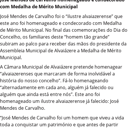
com Medalha de Mérito Municipal
José Mendes de Carvalho foi o “ilustre alvaiazerense” que
este ano foi homenageado e condecorado com Medalha
de Mérito Municipal. No final das comemorações do Dia do
Concelho, os familiares deste “homem tão grande”
subiram ao palco para receber das mãos do presidente da
Assembleia Municipal de Alvaiázere a Medalha de Mérito
Municipal.
A Câmara Municipal de Alvaiázere pretende homenagear
“alvaiazerenses que marcaram de forma inolvidável a
história do nosso concelho”. Fá-lo homenageando
“alternadamente em cada ano, alguém já falecido ou
alguém que ainda está entre nós”. Este ano foi
homenageado um ilustre alvaiazerense já falecido: José
Mendes de Carvalho.
“José Mendes de Carvalho foi um homem que viveu a vida
toda a conquistar um património e que antes de partir