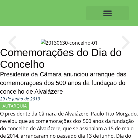
Skip
to
content
O ALVAIAZERENSE
Comemorações do Dia do
Concelho
Presidente da Câmara anunciou arranque das
comemorações dos 500 anos da fundação do
concelho de Alvaiázere
29 de Junho de 2013
AUTARQUIA
O presidente da Câmara de Alvaiázere, Paulo Tito Morgado,
revelou que as comemorações dos 500 anos da fundação
do concelho de Alvaiázere, que se assinalam a 15 de maio
de 2014, arrancaram no passado dia 13 de junho, Dia do