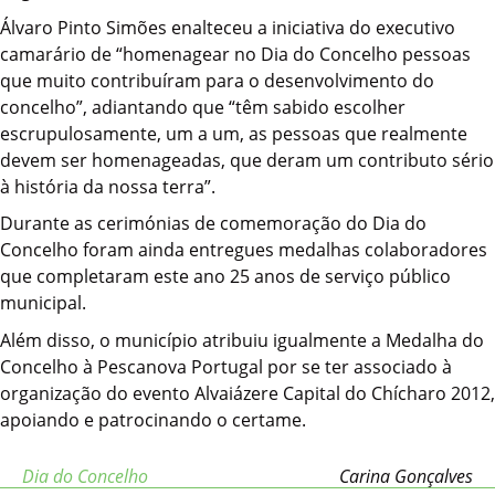
Álvaro Pinto Simões enalteceu a iniciativa do executivo
camarário de “homenagear no Dia do Concelho pessoas
que muito contribuíram para o desenvolvimento do
concelho”, adiantando que “têm sabido escolher
escrupulosamente, um a um, as pessoas que realmente
devem ser homenageadas, que deram um contributo sério
à história da nossa terra”.
Durante as cerimónias de comemoração do Dia do
Concelho foram ainda entregues medalhas colaboradores
que completaram este ano 25 anos de serviço público
municipal.
Além disso, o município atribuiu igualmente a Medalha do
Concelho à Pescanova Portugal por se ter associado à
organização do evento Alvaiázere Capital do Chícharo 2012,
apoiando e patrocinando o certame.
Dia do Concelho
Carina Gonçalves