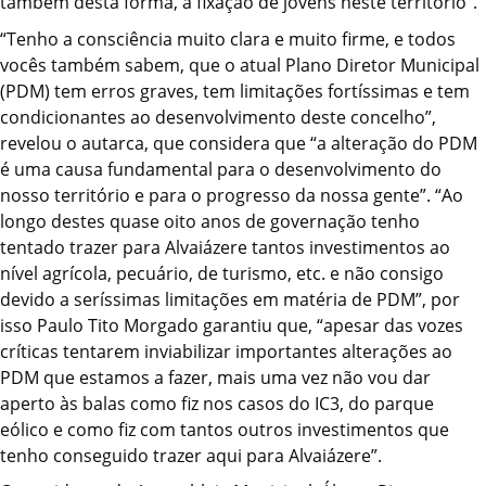
também desta forma, a fixação de jovens neste território”.
“Tenho a consciência muito clara e muito firme, e todos
vocês também sabem, que o atual Plano Diretor Municipal
(PDM) tem erros graves, tem limitações fortíssimas e tem
condicionantes ao desenvolvimento deste concelho”,
revelou o autarca, que considera que “a alteração do PDM
é uma causa fundamental para o desenvolvimento do
nosso território e para o progresso da nossa gente”. “Ao
longo destes quase oito anos de governação tenho
tentado trazer para Alvaiázere tantos investimentos ao
nível agrícola, pecuário, de turismo, etc. e não consigo
devido a seríssimas limitações em matéria de PDM”, por
isso Paulo Tito Morgado garantiu que, “apesar das vozes
críticas tentarem inviabilizar importantes alterações ao
PDM que estamos a fazer, mais uma vez não vou dar
aperto às balas como fiz nos casos do IC3, do parque
eólico e como fiz com tantos outros investimentos que
tenho conseguido trazer aqui para Alvaiázere”.