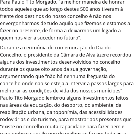
Para Paulo Tito Morgado, “a melhor maneira de honrar
todos aqueles que ao longo destes 500 anos tiveram à
frente dos destinos do nosso concelho é não nos
envergonharmos de tudo aquilo que fizemos e estamos a
fazer no presente, de forma a deixarmos um legado a
quem nos vier a suceder no futuro”.
Durante a cerimónia de comemoração do Dia do
Concelho, o presidente da Câmara de Alvaiázere recordou
alguns dos investimentos desenvolvidos no concelho
durante os quase oito anos da sua governação,
argumentando que “não há nenhuma freguesia do
concelho onde não se esteja a intervir a passos largos para
melhorar as condições de vida dos nossos munícipes”.
Paulo Tito Morgado lembrou alguns investimentos feitos
nas áreas da educação, do desporto, do ambiente, da
reabilitação urbana, da toponímia, das acessibilidades
rodoviárias e do turismo, para mostrar aos presentes que
“existe no concelho muita capacidade para fazer bem e
para ombrear aquilo que de melhor se faz em toda esta