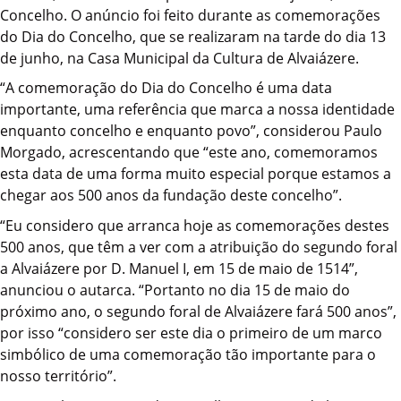
Concelho. O anúncio foi feito durante as comemorações
do Dia do Concelho, que se realizaram na tarde do dia 13
de junho, na Casa Municipal da Cultura de Alvaiázere.
“A comemoração do Dia do Concelho é uma data
importante, uma referência que marca a nossa identidade
enquanto concelho e enquanto povo”, considerou Paulo
Morgado, acrescentando que “este ano, comemoramos
esta data de uma forma muito especial porque estamos a
chegar aos 500 anos da fundação deste concelho”.
“Eu considero que arranca hoje as comemorações destes
500 anos, que têm a ver com a atribuição do segundo foral
a Alvaiázere por D. Manuel I, em 15 de maio de 1514”,
anunciou o autarca. “Portanto no dia 15 de maio do
próximo ano, o segundo foral de Alvaiázere fará 500 anos”,
por isso “considero ser este dia o primeiro de um marco
simbólico de uma comemoração tão importante para o
nosso território”.