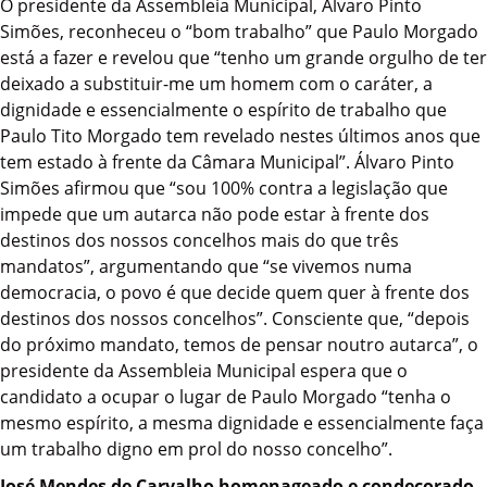
O presidente da Assembleia Municipal, Álvaro Pinto
Simões, reconheceu o “bom trabalho” que Paulo Morgado
está a fazer e revelou que “tenho um grande orgulho de ter
deixado a substituir-me um homem com o caráter, a
dignidade e essencialmente o espírito de trabalho que
Paulo Tito Morgado tem revelado nestes últimos anos que
tem estado à frente da Câmara Municipal”. Álvaro Pinto
Simões afirmou que “sou 100% contra a legislação que
impede que um autarca não pode estar à frente dos
destinos dos nossos concelhos mais do que três
mandatos”, argumentando que “se vivemos numa
democracia, o povo é que decide quem quer à frente dos
destinos dos nossos concelhos”. Consciente que, “depois
do próximo mandato, temos de pensar noutro autarca”, o
presidente da Assembleia Municipal espera que o
candidato a ocupar o lugar de Paulo Morgado “tenha o
mesmo espírito, a mesma dignidade e essencialmente faça
um trabalho digno em prol do nosso concelho”.
José Mendes de Carvalho homenageado e condecorado